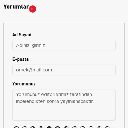
Yorumlar
0
Ad Soyad
E-posta
Yorumunuz