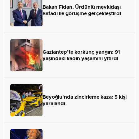
Bakan Fidan, Ürdünlü mevkidaşı
Safadi ile görüşme gerçekleştirdi
Gaziantep’te korkunç yangın: 91
yaşındaki kadın yaşamını yitirdi
Beyoğlu’nda zincirleme kaza: 5 kişi
yaralandı