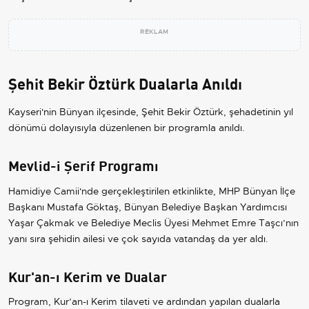
REKLAM
Şehit Bekir Öztürk Dualarla Anıldı
Kayseri'nin Bünyan ilçesinde, Şehit Bekir Öztürk, şehadetinin yıl
dönümü dolayısıyla düzenlenen bir programla anıldı.
Mevlid-i Şerif Programı
Hamidiye Camii'nde gerçekleştirilen etkinlikte, MHP Bünyan İlçe
Başkanı Mustafa Göktaş, Bünyan Belediye Başkan Yardımcısı
Yaşar Çakmak ve Belediye Meclis Üyesi Mehmet Emre Taşcı’nın
yanı sıra şehidin ailesi ve çok sayıda vatandaş da yer aldı.
Kur'an-ı Kerim ve Dualar
Program, Kur’an-ı Kerim tilaveti ve ardından yapılan dualarla