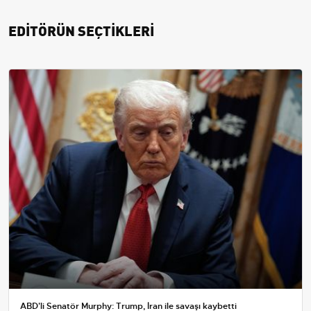
EDİTÖRÜN SEÇTİKLERİ
ABD'li Senatör Murphy: Trump, İran ile savaşı kaybetti