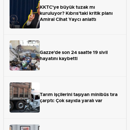
KKTC'ye büyük tuzak mı
kuruluyor? Kıbrıs'taki kritik planı
Amiral Cihat Yaycı anlattı
Gazze'de son 24 saatte 19 sivil
hayatını kaybetti
Tarım işçilerini taşıyan minibüs tıra
çarptı: Çok sayıda yaralı var