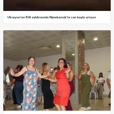
Ukrayna'nın İHA saldırısında Nijnekamsk'te can kaybı artıyor