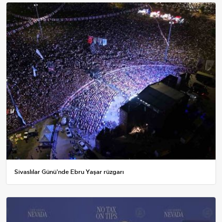
Sivaslılar Günü'nde Ebru Yaşar rüzgarı