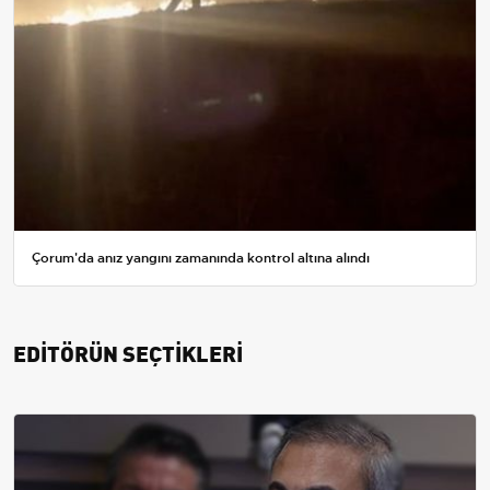
Çorum'da anız yangını zamanında kontrol altına alındı
EDİTÖRÜN SEÇTİKLERİ