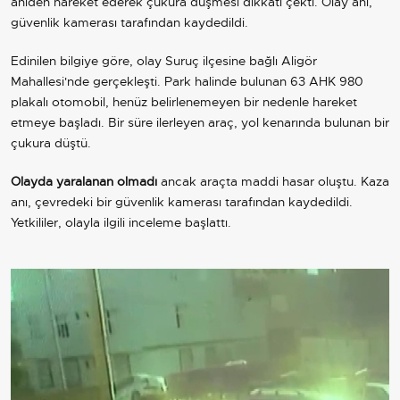
aniden hareket ederek çukura düşmesi dikkati çekti. Olay anı,
güvenlik kamerası tarafından kaydedildi.
Edinilen bilgiye göre, olay Suruç ilçesine bağlı Aligör
Mahallesi'nde gerçekleşti. Park halinde bulunan 63 AHK 980
plakalı otomobil, henüz belirlenemeyen bir nedenle hareket
etmeye başladı. Bir süre ilerleyen araç, yol kenarında bulunan bir
çukura düştü.
Olayda yaralanan olmadı
ancak araçta maddi hasar oluştu. Kaza
anı, çevredeki bir güvenlik kamerası tarafından kaydedildi.
Yetkililer, olayla ilgili inceleme başlattı.