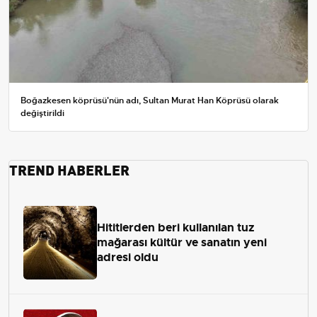
Boğazkesen köprüsü'nün adı, Sultan Murat Han Köprüsü olarak
değiştirildi
TREND HABERLER
Hititlerden beri kullanılan tuz
mağarası kültür ve sanatın yeni
adresi oldu