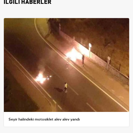
İLGİLİ HABERLER
Seyir halindeki motosiklet alev alev yandı