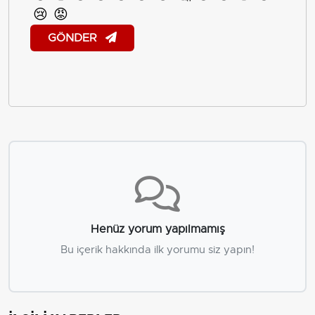
😢
😡
GÖNDER
Henüz yorum yapılmamış
Bu içerik hakkında ilk yorumu siz yapın!