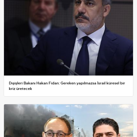
Dışişleri Bakanı Hakan Fidan: Gereken yapılmazsa İsrail küresel bir
kriz üretecek