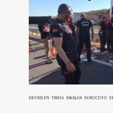
DEVRİLEN TIRDA SIKIŞAN SÜRÜCÜYÜ E