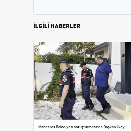
İLGİLİ HABERLER
Menderes Belediyesi soruşturmasında Başkan İlkay