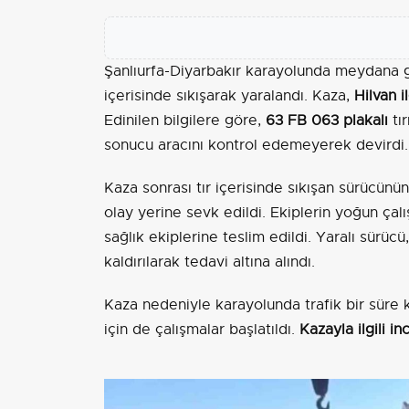
Şanlıurfa-Diyarbakır karayolunda meydana ge
içerisinde sıkışarak yaralandı. Kaza,
Hilvan i
Edinilen bilgilere göre,
63 FB 063 plakalı
tı
sonucu aracını kontrol edemeyerek devirdi.
Kaza sonrası tır içerisinde sıkışan sürücünün
olay yerine sevk edildi. Ekiplerin yoğun ça
sağlık ekiplerine teslim edildi. Yaralı sürü
kaldırılarak tedavi altına alındı.
Kaza nedeniyle karayolunda trafik bir süre ko
için de çalışmalar başlatıldı.
Kazayla ilgili i