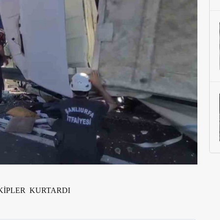
KİPLER KURTARDI