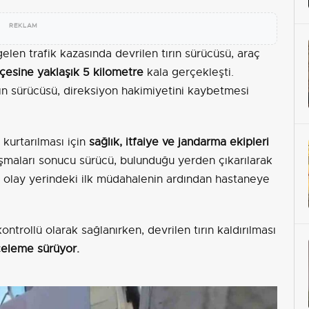
REKLAM
len trafik kazasında devrilen tırın sürücüsü, araç
lçesine yaklaşık 5 kilometre
kala gerçekleşti.
rın sürücüsü, direksiyon hakimiyetini kaybetmesi
 kurtarılması için
sağlık, itfaiye ve jandarma ekipleri
lışmaları sonucu sürücü, bulunduğu yerden çıkarılarak
cü, olay yerindeki ilk müdahalenin ardından hastaneye
ntrollü olarak sağlanırken, devrilen tırın kaldırılması
nceleme sürüyor.