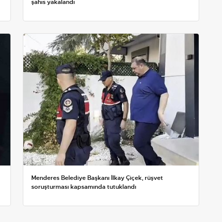
şahıs yakalandı
Menderes Belediye Başkanı İlkay Çiçek, rüşvet
soruşturması kapsamında tutuklandı