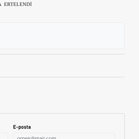
A ERTELENDİ
E-posta