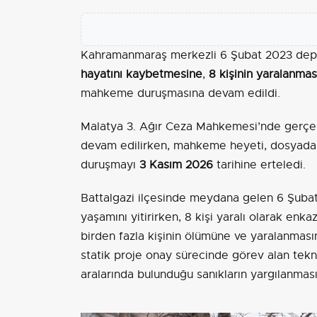
Kahramanmaraş merkezli 6 Şubat 2023 depre
hayatını kaybetmesine
,
8 kişinin yaralanmas
mahkeme duruşmasına devam edildi.
Malatya 3. Ağır Ceza Mahkemesi’nde gerçekle
devam edilirken, mahkeme heyeti, dosyadak
duruşmayı
3 Kasım 2026
tarihine erteledi.
Battalgazi ilçesinde meydana gelen 6 Şubat
yaşamını yitirirken, 8 kişi yaralı olarak enk
birden fazla kişinin ölümüne ve yaralanmas
statik proje onay sürecinde görev alan tekn
aralarında bulunduğu sanıkların yargılanma