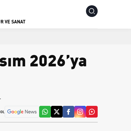
R VE SANAT
asım 2026’ya
.
 OL