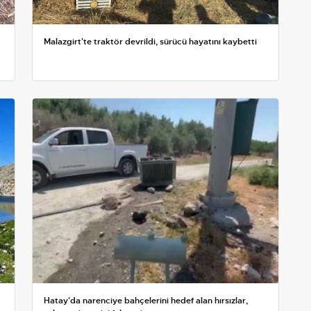
Malazgirt'te traktör devrildi, sürücü hayatını kaybetti
Hatay'da narenciye bahçelerini hedef alan hırsızlar,