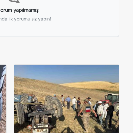
orum yapılmamış
nda ilk yorumu siz yapın!