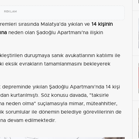
REKLAM
mleri sırasında Malatya’da yıkılan ve
14 kişinin
ına
neden olan Şadoğlu Apartmanı’na ilişkin
ştirilen duruşmaya sanık avukatlarının katılımı ile
i eksik evrakların tamamlanmasını bekleyerek
 depreminde yıkılan Şadoğlu Apartmanı'nda 14 kişi
azdan kurtarılmıştı. Söz konusu davada, "taksirle
ına neden olma" suçlamasıyla mimar, müteahhitler,
ik sorumlular ile dönemin belediye görevlilerinin de
sına devam edilmektedir.