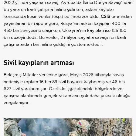
2022 yılında yaşanan savaş, Avrupa'da İkinci Dünya Savaşı’ndan
bu yana en kanlı çatışma haline gelirken, askeri kayıplar
konusunda kesin veriler tespit edilmesi zor oldu.
CSIS
tarafından
yayımlanan bir rapora göre, Rusya’nın askeri kayıpları 400 ila
450 bin seviyesine ulaşırken; Ukrayna’nın kayıpları ise 125-150
bin düzeyindedir. Bu veriler, 2 milyon zayiatla savaşın en kanlı
çatışmalardan biri haline geldiğini göstermektedir.
Sivil kayıpların artması
Birleşmiş Milletler verilerine göre, Mayıs 2026 itibarıyla savaş
nedeniyle toplam 16 bin 89 sivil hayatını kaybetmiş ve 46 bin
627 sivil yaralanmıştır. Özellikle işgal altındaki bölgelerde ve
çatışma alanlarında gerçek rakamların çok daha yüksek olduğu
vurgulanıyor.