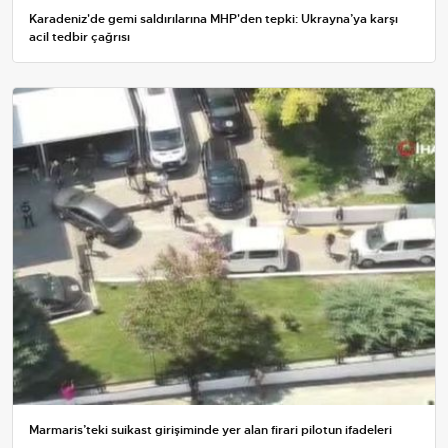
Karadeniz'de gemi saldırılarına MHP'den tepki: Ukrayna’ya karşı
acil tedbir çağrısı
Marmaris’teki suikast girişiminde yer alan firari pilotun ifadeleri