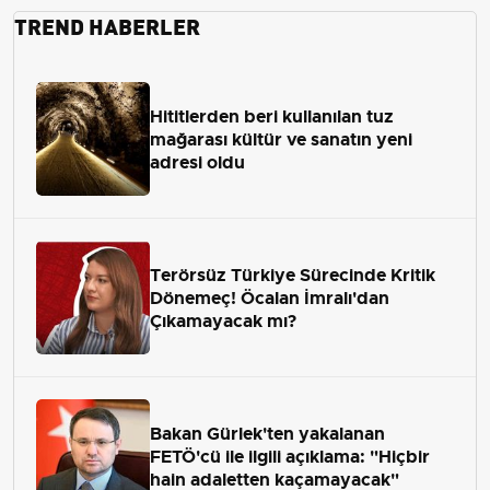
TREND HABERLER
Hititlerden beri kullanılan tuz
mağarası kültür ve sanatın yeni
adresi oldu
Terörsüz Türkiye Sürecinde Kritik
Dönemeç! Öcalan İmralı'dan
Çıkamayacak mı?
Bakan Gürlek'ten yakalanan
FETÖ'cü ile ilgili açıklama: "Hiçbir
hain adaletten kaçamayacak"