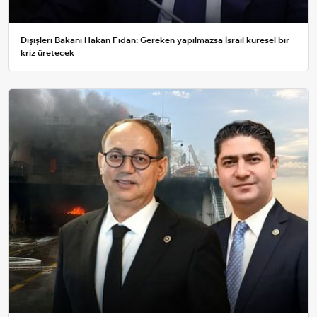
Dışişleri Bakanı Hakan Fidan: Gereken yapılmazsa İsrail küresel bir
kriz üretecek