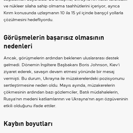
ve nükleer silaha sahip olmama taahhütlerini içeriyor, ayrıca
Kırım konusunda uzlaşmanın 10 ila 15 yıl içinde barışçıl yollarla
çözülmesini hedefliyordu.
Görüşmelerin başarısız olmasının
nedenleri
Ancak, görüşmelerin ardından beklenen uluslararası destek
gelmedi. Dönemin İngiltere Başbakanı Boris Johnson, Kiev'i
ziyaret ederek, savaşın devam etmesi yönünde bir mesaj
vermişti. Bu durum, Ukrayna ile müzakerelerdeki pozisyonunu
sertleştirmesine neden oldu. Mayıs ayında, müzakerelerin
çökmesinin ardından bazı gözlemciler, Batılı müdahalelerin,
Rusya'nın medeni katliamlarının ve Ukrayna'nın aşırı özgüveninin
etkili olduğunu ifade ettiler.
Kaybın boyutları