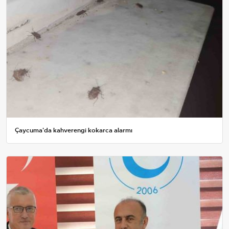
Çaycuma'da kahverengi kokarca alarmı