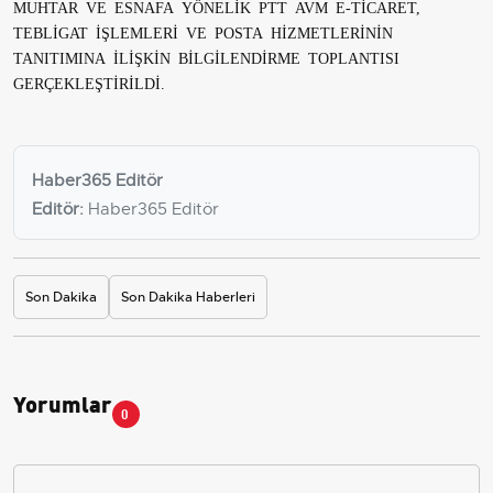
MUHTAR VE ESNAFA YÖNELİK PTT AVM E-TİCARET,
TEBLİGAT İŞLEMLERİ VE POSTA HİZMETLERİNİN
TANITIMINA İLİŞKİN BİLGİLENDİRME TOPLANTISI
GERÇEKLEŞTİRİLDİ.
Haber365 Editör
Editör:
Haber365 Editör
Son Dakika
Son Dakika Haberleri
Yorumlar
0