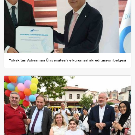
Yökak’tan Adıyaman Üniversitesi’ne kurumsal akreditasyon belgesi