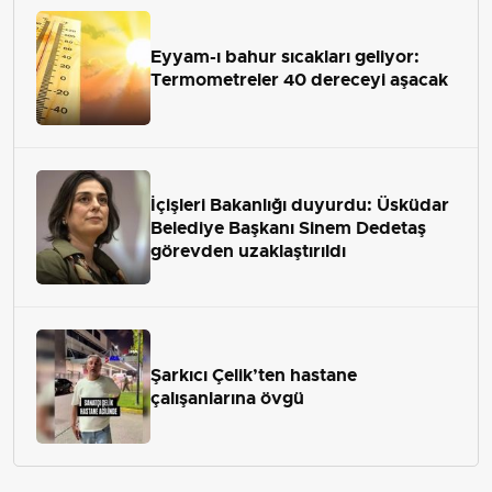
Eyyam-ı bahur sıcakları geliyor:
Termometreler 40 dereceyi aşacak
İçişleri Bakanlığı duyurdu: Üsküdar
Belediye Başkanı Sinem Dedetaş
görevden uzaklaştırıldı
Şarkıcı Çelik’ten hastane
çalışanlarına övgü