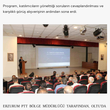
Program, katılımcıların yönelttiği soruların cevaplandırılması ve
karşılıklı görüş alışverişinin ardından sona erdi.
ERZURUM PTT BÖLGE MÜDÜRLÜĞÜ TARAFINDAN, OLTU'DA