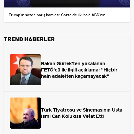
Trump’ın sözde barış hamlesi: Gazze’de ilk ihale ABD’nin
TREND HABERLER
Bakan Gürlek'ten yakalanan
FETÖ'cü ile ilgili açıklama: "Hiçbir
hain adaletten kaçamayacak"
Türk Tiyatrosu ve Sinemasının Usta
İsmi Can Kolukısa Vefat Etti