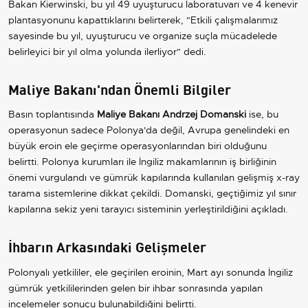
Bakan Kierwinski, bu yıl 49 uyuşturucu laboratuvarı ve 4 kenevir
plantasyonunu kapattıklarını belirterek, "Etkili çalışmalarımız
sayesinde bu yıl, uyuşturucu ve organize suçla mücadelede
belirleyici bir yıl olma yolunda ilerliyor" dedi.
Maliye Bakanı'ndan Önemli Bilgiler
Basın toplantısında
Maliye Bakanı Andrzej Domanski
ise, bu
operasyonun sadece Polonya'da değil, Avrupa genelindeki en
büyük eroin ele geçirme operasyonlarından biri olduğunu
belirtti. Polonya kurumları ile İngiliz makamlarının iş birliğinin
önemi vurgulandı ve gümrük kapılarında kullanılan gelişmiş x-ray
tarama sistemlerine dikkat çekildi. Domanski, geçtiğimiz yıl sınır
kapılarına sekiz yeni tarayıcı sisteminin yerleştirildiğini açıkladı.
İhbarın Arkasındaki Gelişmeler
Polonyalı yetkililer, ele geçirilen eroinin, Mart ayı sonunda İngiliz
gümrük yetkililerinden gelen bir ihbar sonrasında yapılan
incelemeler sonucu bulunabildiğini belirtti.