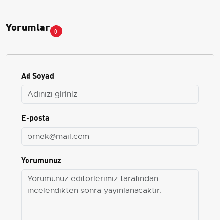
Yorumlar
0
Ad Soyad
E-posta
Yorumunuz