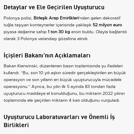
Detaylar ve Ele Geçirilen Uyuşturucu
Polonya polisi,
Birleşik Arap Emirlikleri
'nden gelen dekoratif
tuğla taşıyan konteynerler içerisinde yaklaşık
52 milyon euro
piyasa değerine sahip
1 ton 30 kg
eroin buldu. Olayla bağlantılı
olarak 3 Polonya vatandaşı gözaltına alındı.
İçişleri Bakanı'nın Açıklamaları
Bakan Kierwinski, düzenlenen basın toplantısında şu ifadeleri
kullandı: "Bu, son 10 yılı aşkın süredir gerçekleştirilen en büyük
operasyon ve son yılların en büyük uyuşturucuyla mücadele
operasyonu." Ayrıca, bu yılın ilk 5 ayında 83 tondan fazla
uyuşturucu maddeye el konulduğunu, bu miktarın 2022 yılının
toplamında ele geçirilen miktarın 4 katı olduğunu vurguladı.
Uyuşturucu Laboratuvarları ve Önemli İş
Birlikleri