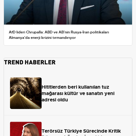
AfD lideri Chrupalla: ABD ve AB'nin Rusya-İran politikaları
Almanya'da enerji krizini tırmandırıyor
TREND HABERLER
Hititlerden beri kullanılan tuz
mağarası kültür ve sanatın yeni
adresi oldu
Terörsüz Türkiye Sürecinde Kritik