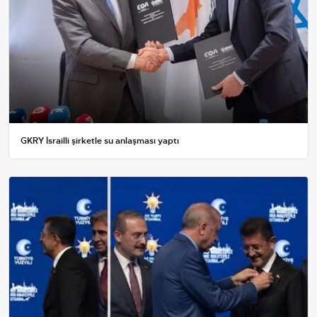
GKRY İsrailli şirketle su anlaşması yaptı