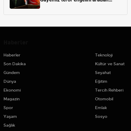
çekip almaktır
Haberler
Haberler
Teknoloji
Son Dakika
Kültür ve Sanat
Gündem
Seyahat
Dünya
Eğitim
Ekonomi
Tercih Rehberi
Magazin
Otomobil
Spor
Emlak
Yaşam
Sosyo
Sağlık