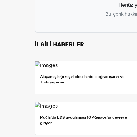
Henüz y
Bu içerik hakkı
İLGİLİ HABERLER
Alaçam çileği reçel oldu: hedef coğrafi işaret ve
Türkiye pazarı
Muğla'da EDS uygulaması 10 Ağustos'ta devreye
giriyor