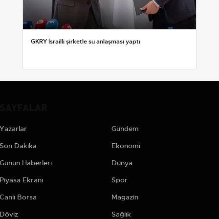
GKRY İsrailli şirketle su anlaşması yaptı
SAYFALAR
Yazarlar
Gündem
Son Dakika
Ekonomi
Günün Haberleri
Dünya
Piyasa Ekranı
Spor
Canlı Borsa
Magazin
Döviz
Sağlık