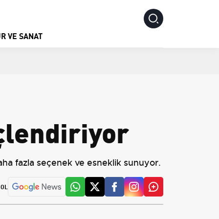
R VE SANAT
çlendiriyor
Daha fazla seçenek ve esneklik sunuyor.
 OL