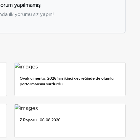
orum yapılmamış
nda ilk yorumu siz yapın!
Oyak çimento, 2026’nın ikinci çeyreğinde de olumlu
performansını sürdürdü
Z Raporu - 06.08.2026