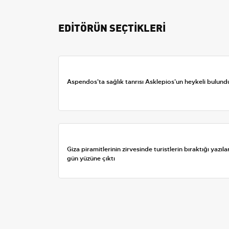
EDİTÖRÜN SEÇTİKLERİ
Aspendos'ta sağlık tanrısı Asklepios'un heykeli bulund
Giza piramitlerinin zirvesinde turistlerin bıraktığı yazıla
gün yüzüne çıktı