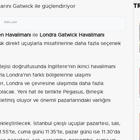
T
REKLAM
en Havalimanı
ile
Londra Gatwick Havalimanı
lük direkt uçuşlarla misafirlerine daha fazla seçenek
tejisi doğrultusunda İngiltere'nin ikinci havalimanı
la Londra’nın farklı bölgelerine ulaşımı
ler, Londra ve çevresine ulaşımda daha fazla
acak. Yeni hat ile birlikte Pegasus, Birleşik
şletmiş oluyor ve önemli pazarlarındaki varlığını
ştirilecek. İstanbul çıkışlı uçuşlar pazartesi, salı,
55’te, cuma günü 11.35’te, pazar günü ise 11.30’da