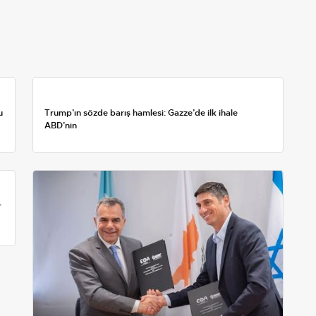
u
Trump’ın sözde barış hamlesi: Gazze’de ilk ihale
ABD’nin
r