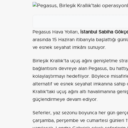
Pegasus Hava Yolları,
İstanbul Sabiha Gökç
arasında 15 Haziran itibarıyla başlattığı gün
ve esnek seyahat imkânı sunuyor.
Birleşik Krallık’ta uçuş ağını genişletme stra
bağlantısını devreye alan Pegasus, bu hattıy
kolaylaştırmayı hedefliyor. Böylece misafir
alternatif ve esnek seyahat imkanına sahip ol
Krallık’taki uçuş ağını altı havalimanına geni
güçlendirmeye devam ediyor.
Seferler, yaz sezonu boyunca her gün gerçekle
çarşamba, perşembe ve cumartesi günleri 11.