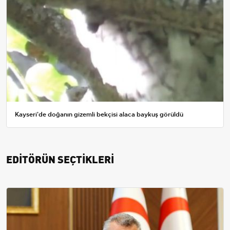
Kayseri'de doğanın gizemli bekçisi alaca baykuş görüldü
EDİTÖRÜN SEÇTİKLERİ