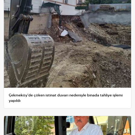
Çekmeköy'de çöken istinat duvarı nedeniyle binada tahliye işlemi
yapıldı