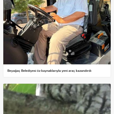
Beyağaç Belediyesi öz kaynaklarıyla yeni araç kazandırdı