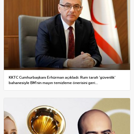
KKTC Cumhurbaşkanı Erhürman açıkladı: Rum tarafı 'güvenlik'
bahanesiyle BM'nin mayın temizleme önerisini geri...