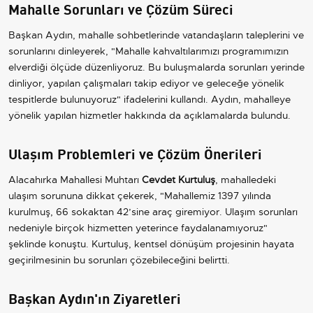
Mahalle Sorunları ve Çözüm Süreci
Başkan Aydın, mahalle sohbetlerinde vatandaşların taleplerini ve
sorunlarını dinleyerek, "Mahalle kahvaltılarımızı programımızın
elverdiği ölçüde düzenliyoruz. Bu buluşmalarda sorunları yerinde
dinliyor, yapılan çalışmaları takip ediyor ve geleceğe yönelik
tespitlerde bulunuyoruz" ifadelerini kullandı. Aydın, mahalleye
yönelik yapılan hizmetler hakkında da açıklamalarda bulundu.
Ulaşım Problemleri ve Çözüm Önerileri
Alacahırka Mahallesi Muhtarı
Cevdet Kurtuluş
, mahalledeki
ulaşım sorununa dikkat çekerek, "Mahallemiz 1397 yılında
kurulmuş, 66 sokaktan 42’sine araç giremiyor. Ulaşım sorunları
nedeniyle birçok hizmetten yeterince faydalanamıyoruz"
şeklinde konuştu. Kurtuluş, kentsel dönüşüm projesinin hayata
geçirilmesinin bu sorunları çözebileceğini belirtti.
Başkan Aydın'ın Ziyaretleri