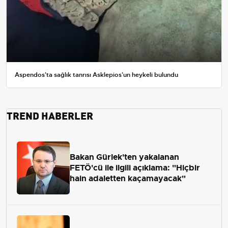
Aspendos'ta sağlık tanrısı Asklepios'un heykeli bulundu
TREND HABERLER
Bakan Gürlek'ten yakalanan
FETÖ'cü ile ilgili açıklama: "Hiçbir
hain adaletten kaçamayacak"