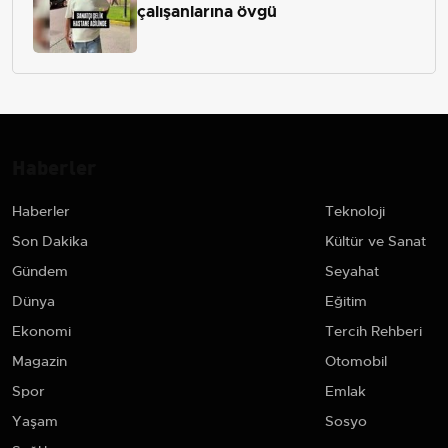
çalışanlarına övgü
Haberler
Haberler
Teknoloji
Son Dakika
Kültür ve Sanat
Gündem
Seyahat
Dünya
Eğitim
Ekonomi
Tercih Rehberi
Magazin
Otomobil
Spor
Emlak
Yaşam
Sosyo