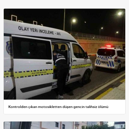
Kontrolden çıkan motosikletten düşen gencin talihsiz ölümü