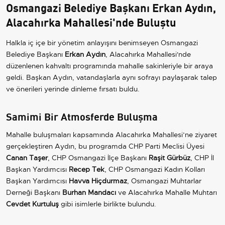
Osmangazi Belediye Başkanı Erkan Aydın,
Alacahırka Mahallesi'nde Buluştu
Halkla iç içe bir yönetim anlayışını benimseyen Osmangazi
Belediye Başkanı
Erkan Aydın
, Alacahırka Mahallesi'nde
düzenlenen kahvaltı programında mahalle sakinleriyle bir araya
geldi. Başkan Aydın, vatandaşlarla aynı sofrayı paylaşarak talep
ve önerileri yerinde dinleme fırsatı buldu.
Samimi Bir Atmosferde Buluşma
Mahalle buluşmaları kapsamında Alacahırka Mahallesi’ne ziyaret
gerçekleştiren Aydın, bu programda CHP Parti Meclisi Üyesi
Canan Taşer
, CHP Osmangazi İlçe Başkanı
Raşit Gürbüz
, CHP İl
Başkan Yardımcısı
Recep Tek
, CHP Osmangazi Kadın Kolları
Başkan Yardımcısı
Havva Hiçdurmaz
, Osmangazi Muhtarlar
Derneği Başkanı
Burhan Mandacı
ve Alacahırka Mahalle Muhtarı
Cevdet Kurtuluş
gibi isimlerle birlikte bulundu.