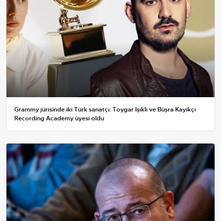
Grammy jürisinde iki Türk sanatçı: Toygar Işıklı ve Büşra Kayıkçı
Recording Academy üyesi oldu