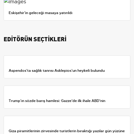
Eskişehir’in geleceği masaya yatırıldı
EDİTÖRÜN SEÇTİKLERİ
Aspendos'ta sağlık tanrısı Asklepios'un heykeli bulundu
Trump’ın sözde barış hamlesi: Gazze’de ilk ihale ABD’nin
Giza piramitlerinin zirvesinde turistlerin bıraktığı yazılar gün yüzüne