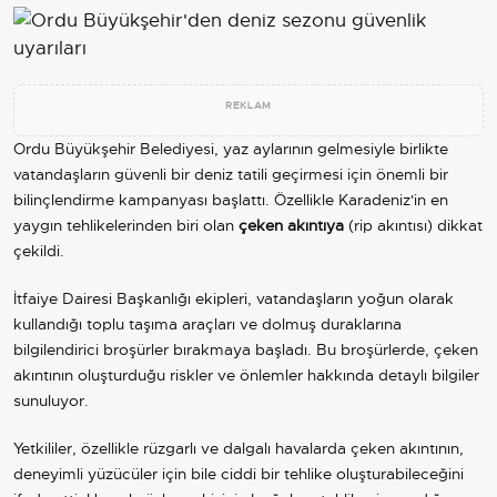
REKLAM
Ordu Büyükşehir Belediyesi, yaz aylarının gelmesiyle birlikte
vatandaşların güvenli bir deniz tatili geçirmesi için önemli bir
bilinçlendirme kampanyası başlattı. Özellikle Karadeniz'in en
yaygın tehlikelerinden biri olan
çeken akıntıya
(rip akıntısı) dikkat
çekildi.
İtfaiye Dairesi Başkanlığı ekipleri, vatandaşların yoğun olarak
kullandığı toplu taşıma araçları ve dolmuş duraklarına
bilgilendirici broşürler bırakmaya başladı. Bu broşürlerde, çeken
akıntının oluşturduğu riskler ve önlemler hakkında detaylı bilgiler
sunuluyor.
Yetkililer, özellikle rüzgarlı ve dalgalı havalarda çeken akıntının,
deneyimli yüzücüler için bile ciddi bir tehlike oluşturabileceğini