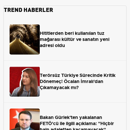
TREND HABERLER
Hititlerden beri kullanılan tuz
mağarası kültür ve sanatın yeni
adresi oldu
Terörsüz Türkiye Sürecinde Kritik
Dönemeç! Öcalan İmralı'dan
Çıkamayacak mı?
Bakan Gürlek'ten yakalanan
FETÖ'cü ile ilgili açıklama: "Hiçbir
hain adaletten kaçamayacak"