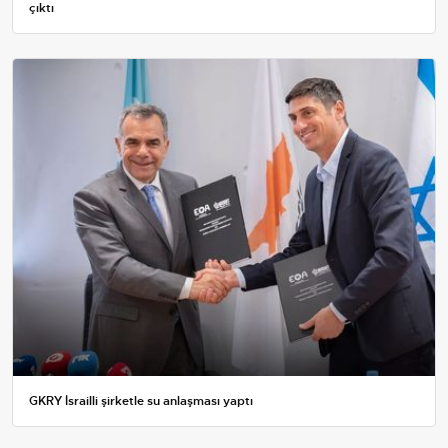
çıktı
GKRY İsrailli şirketle su anlaşması yaptı