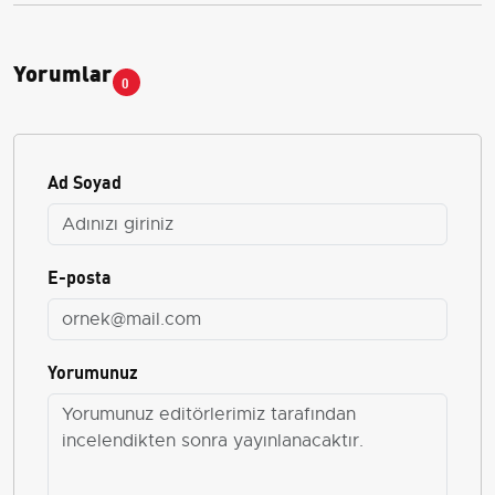
Yorumlar
0
Ad Soyad
E-posta
Yorumunuz