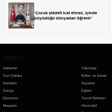
‘Çocuk şiddeti icat etmez, içinde
büyüdüğü dünyadan öğrenir’
Haberler
Haberler
Teknoloji
Son Dakika
Kültür ve Sanat
Gündem
Seyahat
Dünya
Eğitim
Ekonomi
Tercih Rehberi
Magazin
Otomobil