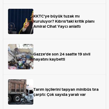
KKTC'ye büyük tuzak mı
kuruluyor? Kıbrıs'taki kritik planı
Amiral Cihat Yaycı anlattı
Gazze'de son 24 saatte 19 sivil
hayatını kaybetti
Tarım işçilerini taşıyan minibüs tıra
çarptı: Çok sayıda yaralı var