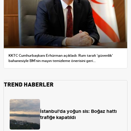
KKTC Cumhurbaşkanı Erhürman açıkladı: Rum tarafı 'güvenlik'
bahanesiyle BM'nin mayın temizleme önerisini geri...
TREND HABERLER
İstanbul'da yoğun sis: Boğaz hattı
trafiğe kapatıldı