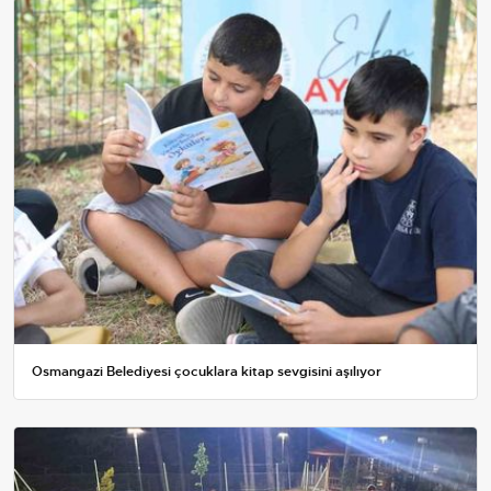
Osmangazi Belediyesi çocuklara kitap sevgisini aşılıyor