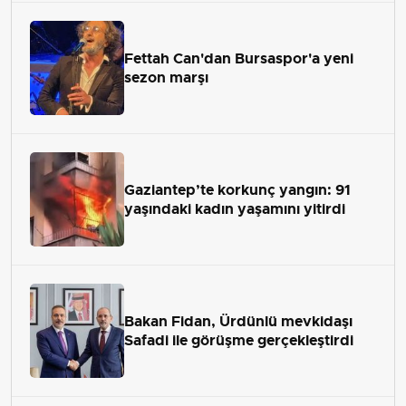
Fettah Can'dan Bursaspor'a yeni
sezon marşı
Gaziantep’te korkunç yangın: 91
yaşındaki kadın yaşamını yitirdi
Bakan Fidan, Ürdünlü mevkidaşı
Safadi ile görüşme gerçekleştirdi