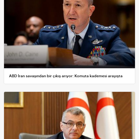
ABD İran savaşından bir çıkış arıyor: Komuta kademesi arayışta