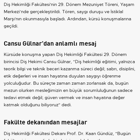
Diş Hekimliği Fakültesi'nin 29. Dönem Mezuniyet Töreni, Yaşam
Merkezi’nde gerçekleştirildi. Tören, saygı duruşu ve İstiklal
Marşı'nın okunmasıyla başladı. Ardından, kürsü konuşmalarına
geçildi.
Cansu Gülnar'dan anlamlı mesaj
Kürsüde konuşma yapan Diş Hekimliği Fakültesi 29. Dönem
birincisi Diş Hekimi Cansu Gülnar, "Diş hekimliği eğitimi, yalnızca
teorik bilgi ve teknik beceri kazanma süreci değil; sabrı, disiplini,
etik değerleri ve insan hayatına duyulan saygıyı öğrenme
yolculuğudur. Bu süreçte zaman zaman zorlansak da, bugün
mezun olurken mesleğimizin en büyük sorumluluğunun sadece
tedavi etmek değil; güven vermek ve insan hayatına değer
katmak olduğunu biliyoruz" dedi.
Fakülte dekanından mesajlar
Diş Hekimliği Fakültesi Dekanı Prof. Dr. Kaan Gündüz, "Bugün