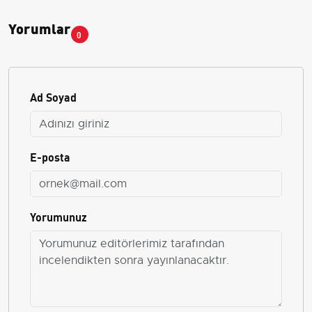
Yorumlar
0
Ad Soyad
E-posta
Yorumunuz