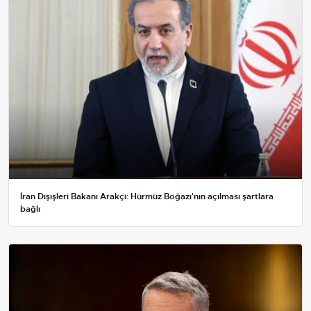
İran Dışişleri Bakanı Arakçi: Hürmüz Boğazı'nın açılması şartlara
bağlı