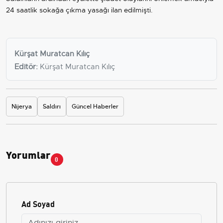
24 saatlik sokağa çıkma yasağı ilan edilmişti.
Kürşat Muratcan Kılıç
Editör:
Kürşat Muratcan Kılıç
Nijerya
Saldırı
Güncel Haberler
Yorumlar
0
Ad Soyad