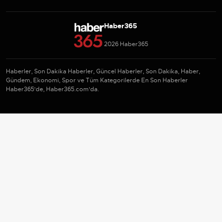
Haber365
2026 Haber365
Haberler, Son Dakika Haberler, Güncel Haberler, Son Dakika, Haber,
Gündem, Ekonomi, Spor ve Tüm Kategorilerde En Son Haberler
Haber365'de, Haber365.com'da.