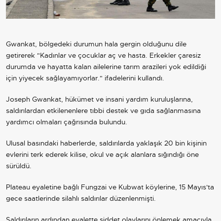
Gwankat, bölgedeki durumun hala gergin olduğunu dile
getirerek "Kadınlar ve çocuklar aç ve hasta. Erkekler çaresiz
durumda ve hayatta kalan ailelerine tarım arazileri yok edildiği
için yiyecek sağlayamıyorlar." ifadelerini kullandı.
Joseph Gwankat, hükümet ve insani yardım kuruluşlarına,
saldırılardan etkilenenlere tıbbi destek ve gıda sağlanmasına
yardımcı olmaları çağrısında bulundu.
Ulusal basındaki haberlerde, saldırılarda yaklaşık 20 bin kişinin
evlerini terk ederek kilise, okul ve açık alanlara sığındığı öne
sürüldü.
Plateau eyaletine bağlı Fungzai ve Kubwat köylerine, 15 Mayıs'ta
gece saatlerinde silahlı saldırılar düzenlenmişti.
Saldırıların ardından eyalette şiddet olaylarını önlemek amacıyla