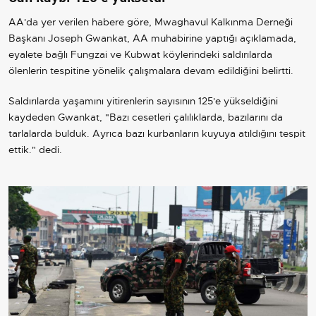
AA'da yer verilen habere göre, Mwaghavul Kalkınma Derneği
Başkanı Joseph Gwankat, AA muhabirine yaptığı açıklamada,
eyalete bağlı Fungzai ve Kubwat köylerindeki saldırılarda
ölenlerin tespitine yönelik çalışmalara devam edildiğini belirtti.
Saldırılarda yaşamını yitirenlerin sayısının 125'e yükseldiğini
kaydeden Gwankat, "Bazı cesetleri çalılıklarda, bazılarını da
tarlalarda bulduk. Ayrıca bazı kurbanların kuyuya atıldığını tespit
ettik." dedi.