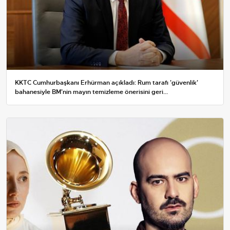
KKTC Cumhurbaşkanı Erhürman açıkladı: Rum tarafı 'güvenlik'
bahanesiyle BM'nin mayın temizleme önerisini geri...