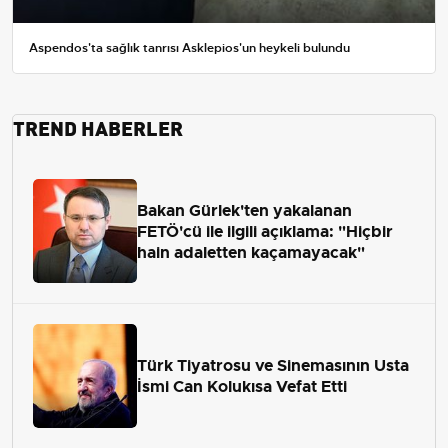
Aspendos'ta sağlık tanrısı Asklepios'un heykeli bulundu
TREND HABERLER
Bakan Gürlek'ten yakalanan
FETÖ'cü ile ilgili açıklama: "Hiçbir
hain adaletten kaçamayacak"
Türk Tiyatrosu ve Sinemasının Usta
İsmi Can Kolukısa Vefat Etti