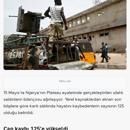
REKLAM
15 Mayıs’ta Nijerya’nın Plateau eyaletinde gerçekleştirilen silahlı
saldırıların bilançosu ağırlaşıyor. Yerel kaynaklardan alınan son
bilgilere göre kanlı saldırıda hayatını kaybedenlerin sayısının 125
olduğu belirtildi.
Can kaybı 125’e yükseldi