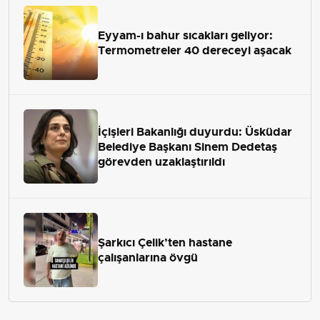
Eyyam-ı bahur sıcakları geliyor:
Termometreler 40 dereceyi aşacak
İçişleri Bakanlığı duyurdu: Üsküdar
Belediye Başkanı Sinem Dedetaş
görevden uzaklaştırıldı
Şarkıcı Çelik’ten hastane
çalışanlarına övgü