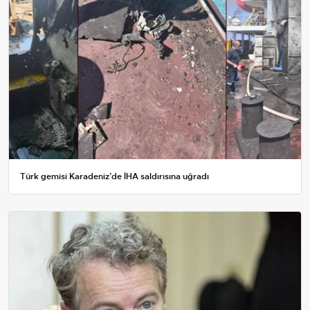
Türk gemisi Karadeniz’de İHA saldırısına uğradı