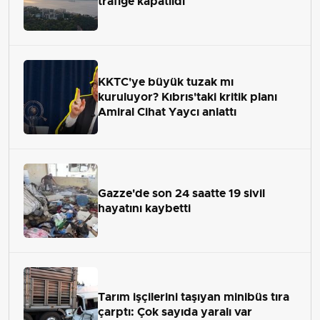
trafiğe kapatıldı
KKTC'ye büyük tuzak mı
kuruluyor? Kıbrıs'taki kritik planı
Amiral Cihat Yaycı anlattı
Gazze'de son 24 saatte 19 sivil
hayatını kaybetti
Tarım işçilerini taşıyan minibüs tıra
çarptı: Çok sayıda yaralı var