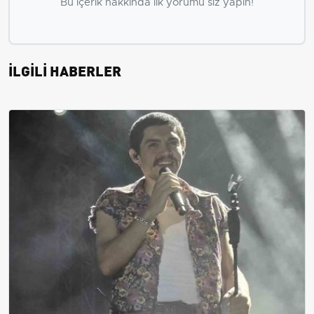
Bu içerik hakkında ilk yorumu siz yapın!
İLGİLİ HABERLER