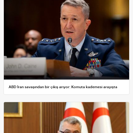
ABD İran savaşından bir çıkış arıyor: Komuta kademesi arayışta