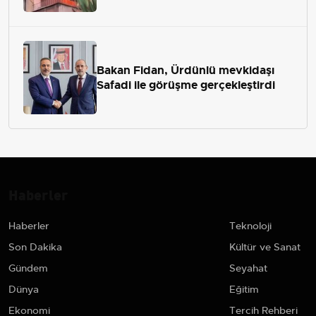
Bakan Fidan, Ürdünlü mevkidaşı
Safadi ile görüşme gerçekleştirdi
Haberler
Haberler
Teknoloji
Son Dakika
Kültür ve Sanat
Gündem
Seyahat
Dünya
Eğitim
Ekonomi
Tercih Rehberi