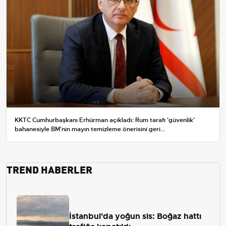
KKTC Cumhurbaşkanı Erhürman açıkladı: Rum tarafı 'güvenlik'
bahanesiyle BM'nin mayın temizleme önerisini geri...
TREND HABERLER
İstanbul'da yoğun sis: Boğaz hattı