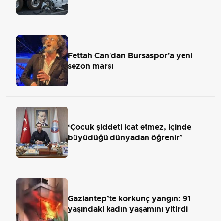
Fettah Can'dan Bursaspor'a yeni
sezon marşı
‘Çocuk şiddeti icat etmez, içinde
büyüdüğü dünyadan öğrenir’
Gaziantep’te korkunç yangın: 91
yaşındaki kadın yaşamını yitirdi