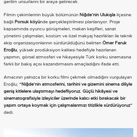
gerilim unsurlarını bir araya getirecek.
Filmin çekimlerinin büyük bölümünün
Niğde’nin Ulukışla
ilçesine
bağlı
Porsuk köyü
nde gerçekleştirilmesi planlanıyor. Proje
kapsamında oyuncu görüşmeleri, mekan keşifleri, sanat
yönetimi çalışmaları, kostüm ve özel makyaj hazırlıkları ile teknik
ekip organizasyonlarının sürdürüldüğünü belirten
Ömer Faruk
Eroğlu
, yüksek prodüksiyon kalitesi hedefiyle hazırlanan
yapımın, görsel atmosferi ve hikayesiyle Türk korku sinemasına
farklı bir bakış açısı kazandırmasını amaçladığını ifade etti.
Amacının yalnızca bir korku filmi çekmek olmadığını vurgulayan
Eroğlu;
“Niğde’nin atmosferini, tarihini ve gizemini sinema diliyle
geniş kitlelere ulaştırmayı hedefliyoruz. Güçlü hikâyesi ve
sinematografisiyle izleyiciler üzerinde kalıcı etki bırakacak bir
yapım ortaya koymak için çalışmalarımızı titizlikle sürdürüyoruz”
dedi.