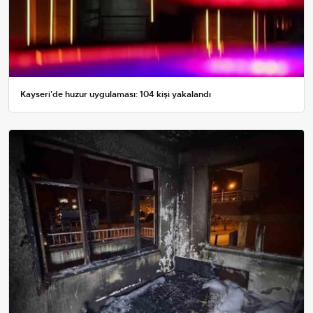
Kayseri'de huzur uygulaması: 104 kişi yakalandı