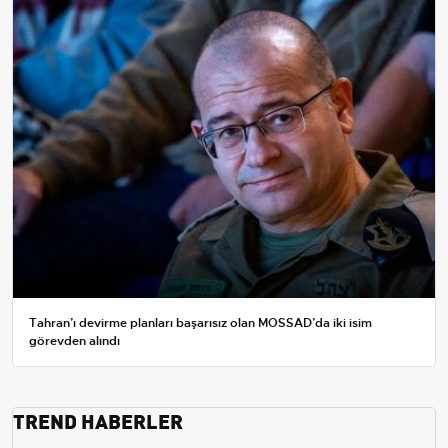
Tahran’ı devirme planları başarısız olan MOSSAD’da iki isim
görevden alındı
TREND HABERLER