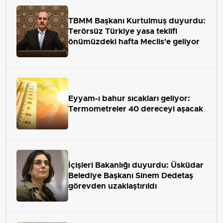
TBMM Başkanı Kurtulmuş duyurdu:
Terörsüz Türkiye yasa teklifi
önümüzdeki hafta Meclis'e geliyor
Eyyam-ı bahur sıcakları geliyor:
Termometreler 40 dereceyi aşacak
İçişleri Bakanlığı duyurdu: Üsküdar
Belediye Başkanı Sinem Dedetaş
görevden uzaklaştırıldı