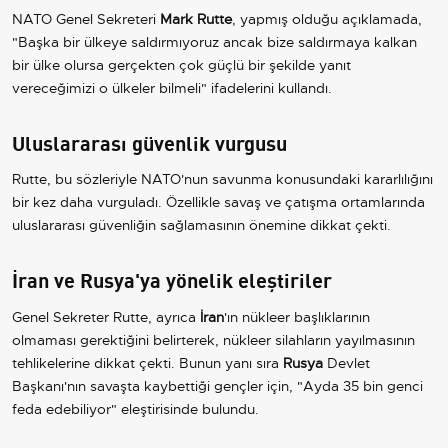
NATO Genel Sekreteri
Mark Rutte
, yapmış olduğu açıklamada,
"Başka bir ülkeye saldırmıyoruz ancak bize saldırmaya kalkan
bir ülke olursa gerçekten çok güçlü bir şekilde yanıt
vereceğimizi o ülkeler bilmeli" ifadelerini kullandı.
Uluslararası güvenlik vurgusu
Rutte, bu sözleriyle NATO'nun savunma konusundaki kararlılığını
bir kez daha vurguladı. Özellikle savaş ve çatışma ortamlarında
uluslararası güvenliğin sağlamasının önemine dikkat çekti.
İran ve Rusya'ya yönelik eleştiriler
Genel Sekreter Rutte, ayrıca
İran
'ın nükleer başlıklarının
olmaması gerektiğini belirterek, nükleer silahların yayılmasının
tehlikelerine dikkat çekti. Bunun yanı sıra
Rusya
Devlet
Başkanı'nın savaşta kaybettiği gençler için, "Ayda 35 bin genci
feda edebiliyor" eleştirisinde bulundu.