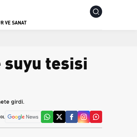
R VE SANAT
 suyu tesisi
ete girdi.
 OL