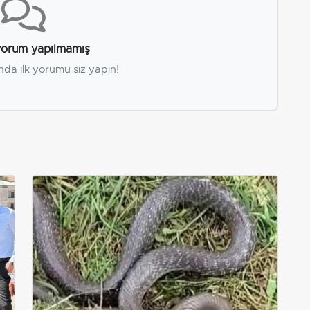
orum yapılmamış
nda ilk yorumu siz yapın!