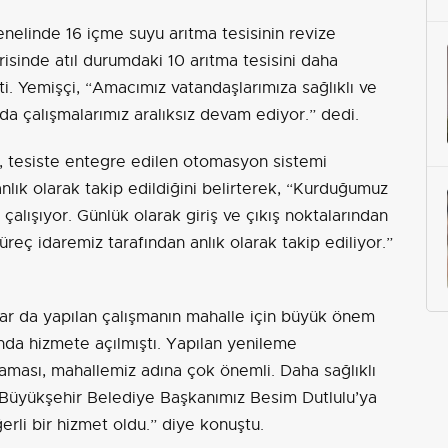
enelinde 16 içme suyu arıtma tesisinin revize
erisinde atıl durumdaki 10 arıtma tesisini daha
i. Yemişçi, “Amacımız vatandaşlarımıza sağlıklı ve
da çalışmalarımız aralıksız devam ediyor.” dedi.
, tesiste entegre edilen otomasyon sistemi
lık olarak takip edildiğini belirterek, “Kurduğumuz
çalışıyor. Günlük olarak giriş ve çıkış noktalarından
reç idaremiz tarafından anlık olarak takip ediliyor.”
ar da yapılan çalışmanın mahalle için büyük önem
lında hizmete açılmıştı. Yapılan yenileme
aması, mahallemiz adına çok önemli. Daha sağlıklı
Büyükşehir Belediye Başkanımız Besim Dutlulu’ya
rli bir hizmet oldu.” diye konuştu.