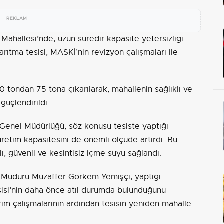
REKLAM
 Mahallesi’nde, uzun süredir kapasite yetersizliği
rıtma tesisi, MASKİ’nin revizyon çalışmaları ile
0 tondan 75 tona çıkarılarak, mahallenin sağlıklı ve
güçlendirildi.
Genel Müdürlüğü, söz konusu tesiste yaptığı
üretim kapasitesini de önemli ölçüde artırdı. Bu
ı, güvenli ve kesintisiz içme suyu sağlandı.
 Müdürü Muzaffer Görkem Yemişçi, yaptığı
isi’nin daha önce atıl durumda bulunduğunu
ırım çalışmalarının ardından tesisin yeniden mahalle