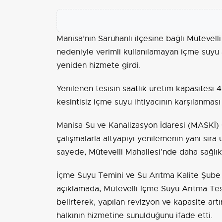
Manisa’nın Saruhanlı ilçesine bağlı Mütevelli
nedeniyle verimli kullanılamayan içme suyu a
yeniden hizmete girdi.
Yenilenen tesisin saatlik üretim kapasitesi 4
kesintisiz içme suyu ihtiyacının karşılanması 
Manisa Su ve Kanalizasyon İdaresi (MASKİ) 
çalışmalarla altyapıyı yenilemenin yanı sıra 
sayede, Mütevelli Mahallesi’nde daha sağlıkl
İçme Suyu Temini ve Su Arıtma Kalite Şube
açıklamada, Mütevelli İçme Suyu Arıtma Tes
belirterek, yapılan revizyon ve kapasite art
halkının hizmetine sunulduğunu ifade etti.