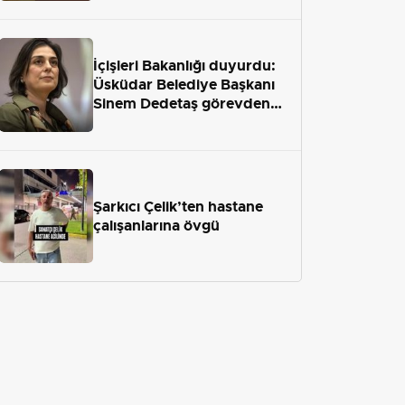
İçişleri Bakanlığı duyurdu:
Üsküdar Belediye Başkanı
Sinem Dedetaş görevden
uzaklaştırıldı
Şarkıcı Çelik’ten hastane
çalışanlarına övgü