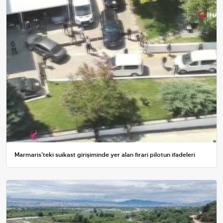
Marmaris’teki suikast girişiminde yer alan firari pilotun ifadeleri