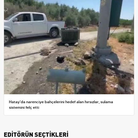
Hatay'da narenciye bahçelerini hedef alan hırsızlar, sulama
sistemini felç etti
EDİTÖRÜN SEÇTİKLERİ