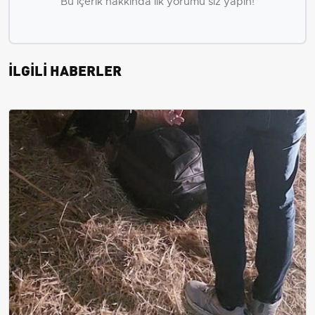
Bu içerik hakkında ilk yorumu siz yapın!
İLGİLİ HABERLER