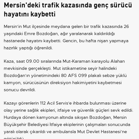
Mersin'deki trafik kazasında genç sürücü
hayatını kaybetti
Mersin’in Mut ilçesinde meydana gelen bir trafik kazasında 26
yaşındaki Emre Bozdoğan, ağır yaralanarak kaldırıldığı
hastanede hayatını kaybetti. Gencin, bu hafta nişan yapmaya
hazırlık yaptığı öğrenildi.
Kaza, saat 09.00 sıralarında Mut-Karaman karayolu Alahan
mevkisinde gerçekleşti. Mut istikametine seyir halindeki
Bozdoğan’ın yönetimindeki 80 AFS 099 plakalı sebze yüklü
kamyon, sürücüsünün direksiyon hakimiyetini kaybetmesi
sonucu devrildi.
Kazayı görenlerin 112 Acil Servis'e ihbarda bulunması üzerine
olay yerine sağlık ekipleri, itfaiye ve güvenlik güçleri sevk edildi.
Hurdaya dönen kamyonun altında sıkışan Bozdoğan, Mersin
Büyükşehir Belediyesi İtfaiye ekiplerinin çalışmaları sonucunda
yaralı olarak çıkarıldı ve ambulansla Mut Devlet Hastanesi’ne
götürüldü.