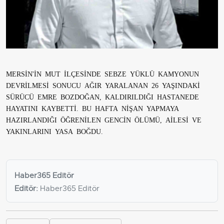
MERSİN'İN MUT İLÇESİNDE SEBZE YÜKLÜ KAMYONUN
DEVRİLMESİ SONUCU AĞIR YARALANAN 26 YAŞINDAKİ
SÜRÜCÜ EMRE BOZDOĞAN, KALDIRILDIĞI HASTANEDE
HAYATINI KAYBETTİ. BU HAFTA NİŞAN YAPMAYA
HAZIRLANDIĞI ÖĞRENİLEN GENCİN ÖLÜMÜ, AİLESİ VE
YAKINLARINI YASA BOĞDU.
Haber365 Editör
Editör:
Haber365 Editör