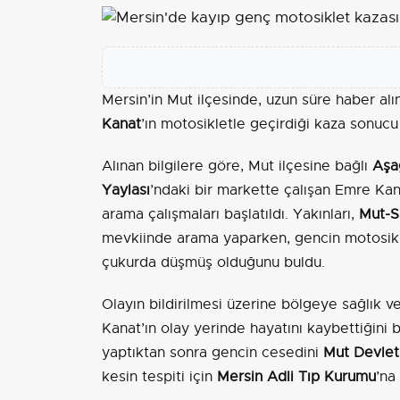
Mersin’in Mut ilçesinde, uzun süre haber al
Kanat
’ın motosikletle geçirdiği kaza sonucu 
Alınan bilgilere göre, Mut ilçesine bağlı
Aşağ
Yaylası
’ndaki bir markette çalışan Emre Kan
arama çalışmaları başlatıldı. Yakınları,
Mut-Si
mevkiinde arama yaparken, gencin motosiklet
çukurda düşmüş olduğunu buldu.
Olayın bildirilmesi üzerine bölgeye sağlık ve
Kanat’ın olay yerinde hayatını kaybettiğini be
yaptıktan sonra gencin cesedini
Mut Devlet
kesin tespiti için
Mersin Adli Tıp Kurumu
’na