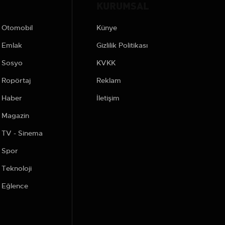
KURUMSAL
Otomobil
Künye
Emlak
Gizlilik Politikası
Sosyo
KVKK
Ropörtaj
Reklam
Haber
İletişim
Magazin
TV - Sinema
Spor
Teknoloji
Eğlence