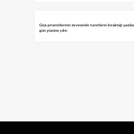
Giza piramitlerinin zirvesinde turistlerin bıraktığı yazıla
gün yüzüne çıktı