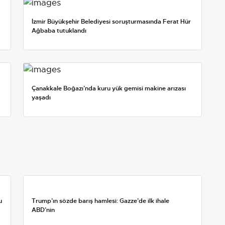
İzmir Büyükşehir Belediyesi soruşturmasında Ferat Hür
Ağbaba tutuklandı
Çanakkale Boğazı’nda kuru yük gemisi makine arızası
yaşadı
u
Trump’ın sözde barış hamlesi: Gazze’de ilk ihale
ABD’nin