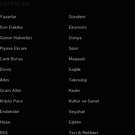
SAYFALAR
Yazarlar
Gündem
Son Dakika
Ekonomi
Günün Haberleri
Dünya
Piyasa Ekranı
Spor
Canlı Borsa
Magazin
Döviz
Sağlık
Altın
Teknoloji
Gram Altın
Kadın
Kripto Para
Kültür ve Sanat
Endeksler
Seyahat
Hisse
Eğitim
RSS
Tercih Rehberi