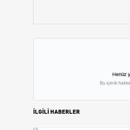
Henüz y
Bu içerik hakkı
İLGİLİ HABERLER