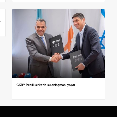
r
GKRY İsrailli şirketle su anlaşması yaptı