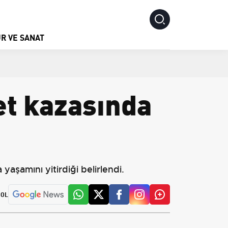
R VE SANAT
et kazasında
yaşamını yitirdiği belirlendi.
 OL