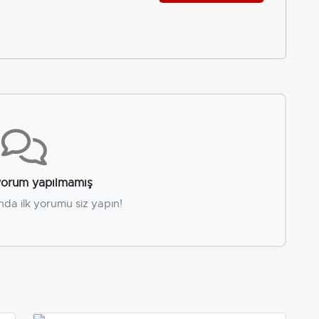
orum yapılmamış
nda ilk yorumu siz yapın!