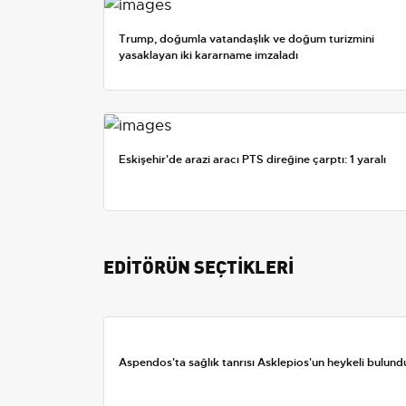
Trump, doğumla vatandaşlık ve doğum turizmini
yasaklayan iki kararname imzaladı
Eskişehir'de arazi aracı PTS direğine çarptı: 1 yaralı
EDİTÖRÜN SEÇTİKLERİ
Aspendos'ta sağlık tanrısı Asklepios'un heykeli bulund