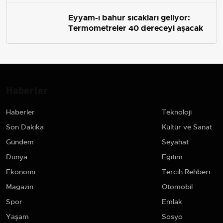
Eyyam-ı bahur sıcakları geliyor:
Termometreler 40 dereceyi aşacak
Haberler
Haberler
Teknoloji
Son Dakika
Kültür ve Sanat
Gündem
Seyahat
Dünya
Eğitim
Ekonomi
Tercih Rehberi
Magazin
Otomobil
Spor
Emlak
Yaşam
Sosyo