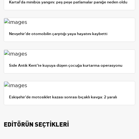
Kartal'da minibüs yangını: peş peşe patlamalar paniğe neden oldu
Nevşehir'de otomobilin çarptığı yaya hayatını kaybetti
Side Antik Kent’te kuyuya düşen çocuğa kurtarma operasyonu
Eskişehir'de motosiklet kazası sonrası bıçaklı kavga: 2 yaralı
EDİTÖRÜN SEÇTİKLERİ