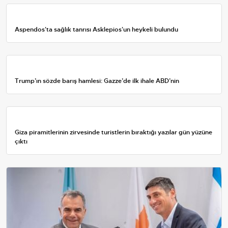
Aspendos'ta sağlık tanrısı Asklepios'un heykeli bulundu
Trump’ın sözde barış hamlesi: Gazze’de ilk ihale ABD’nin
Giza piramitlerinin zirvesinde turistlerin bıraktığı yazılar gün yüzüne
çıktı