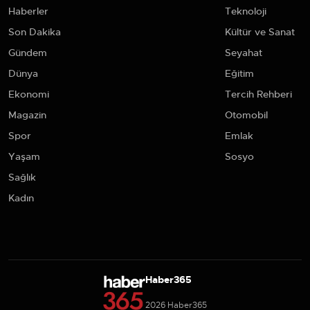
Haberler
Teknoloji
Son Dakika
Kültür ve Sanat
Gündem
Seyahat
Dünya
Eğitim
Ekonomi
Tercih Rehberi
Magazin
Otomobil
Spor
Emlak
Yaşam
Sosyo
Sağlık
Kadın
Haber365
2026 Haber365