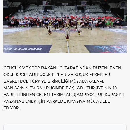
GENÇLİK VE SPOR BAKANLIĞI TARAFINDAN DÜZENLENEN
OKUL SPORLARI KÜÇÜK KIZLAR VE KÜÇÜK ERKEKLER
BASKETBOL TÜRKİYE BİRİNCİLİĞİ MÜSABAKALARI,
MANİSA’NIN EV SAHİPLİĞİNDE BAŞLADI. TÜRKİYE’NİN 10
FARKLI İLİNDEN GELEN TAKIMLAR, ŞAMPİYONLUK KUPASINI
KAZANABİLMEK İÇİN PARKEDE KIYASIYA MÜCADELE
EDİYOR.