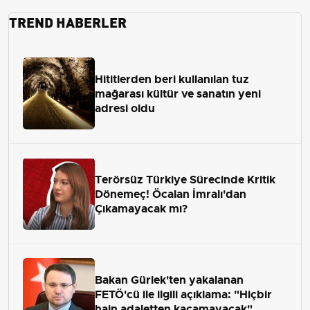
TREND HABERLER
Hititlerden beri kullanılan tuz
mağarası kültür ve sanatın yeni
adresi oldu
Terörsüz Türkiye Sürecinde Kritik
Dönemeç! Öcalan İmralı'dan
Çıkamayacak mı?
Bakan Gürlek'ten yakalanan
FETÖ'cü ile ilgili açıklama: "Hiçbir
hain adaletten kaçamayacak"