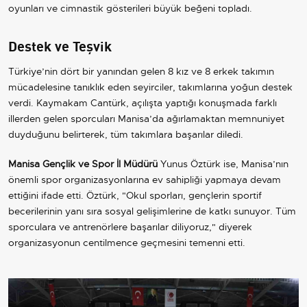
oyunları ve cimnastik gösterileri büyük beğeni topladı.
Destek ve Teşvik
Türkiye’nin dört bir yanından gelen 8 kız ve 8 erkek takımın
mücadelesine tanıklık eden seyirciler, takımlarına yoğun destek
verdi. Kaymakam Cantürk, açılışta yaptığı konuşmada farklı
illerden gelen sporcuları Manisa’da ağırlamaktan memnuniyet
duyduğunu belirterek, tüm takımlara başarılar diledi.
Manisa Gençlik ve Spor İl Müdürü
Yunus Öztürk ise, Manisa’nın
önemli spor organizasyonlarına ev sahipliği yapmaya devam
ettiğini ifade etti. Öztürk, "Okul sporları, gençlerin sportif
becerilerinin yanı sıra sosyal gelişimlerine de katkı sunuyor. Tüm
sporculara ve antrenörlere başarılar diliyoruz," diyerek
organizasyonun centilmence geçmesini temenni etti.