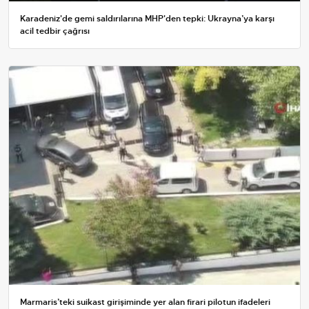
Karadeniz'de gemi saldırılarına MHP'den tepki: Ukrayna’ya karşı
acil tedbir çağrısı
Marmaris’teki suikast girişiminde yer alan firari pilotun ifadeleri