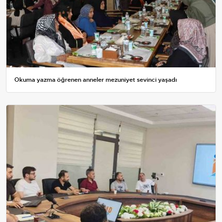
Okuma yazma öğrenen anneler mezuniyet sevinci yaşadı