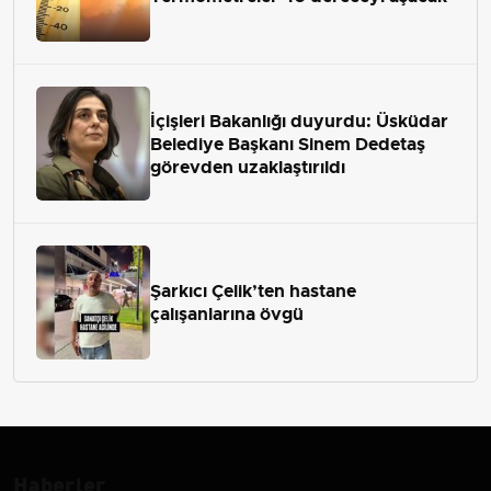
İçişleri Bakanlığı duyurdu: Üsküdar
Belediye Başkanı Sinem Dedetaş
görevden uzaklaştırıldı
Şarkıcı Çelik’ten hastane
çalışanlarına övgü
Haberler