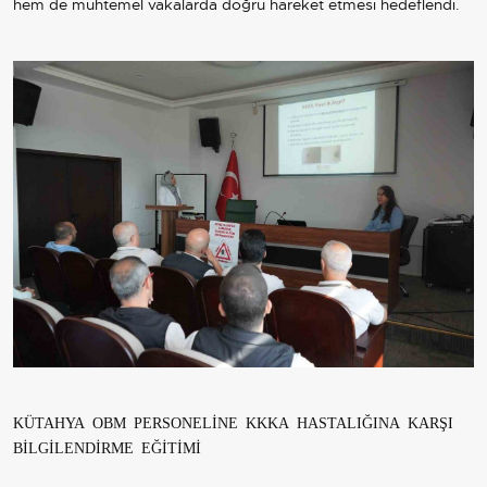
hem de muhtemel vakalarda doğru hareket etmesi hedeflendi.
KÜTAHYA OBM PERSONELİNE KKKA HASTALIĞINA KARŞI
BİLGİLENDİRME EĞİTİMİ