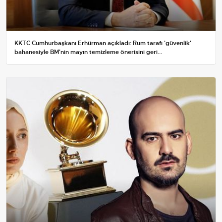
KKTC Cumhurbaşkanı Erhürman açıkladı: Rum tarafı 'güvenlik'
bahanesiyle BM'nin mayın temizleme önerisini geri...