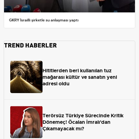
GKRY İsrailli şirketle su anlaşması yaptı
TREND HABERLER
Hititlerden beri kullanılan tuz
mağarası kültür ve sanatın yeni
adresi oldu
Terörsüz Türkiye Sürecinde Kritik
Dönemeç! Öcalan İmralı'dan
Çıkamayacak mı?