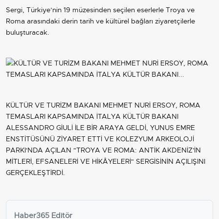
Sergi, Türkiye’nin 19 müzesinden seçilen eserlerle Troya ve
Roma arasındaki derin tarih ve kültürel bağları ziyaretçilerle
buluşturacak.
KÜLTÜR VE TURİZM BAKANI MEHMET NURİ ERSOY, ROMA
TEMASLARI KAPSAMINDA İTALYA KÜLTÜR BAKANI
ALESSANDRO GİULİ İLE BİR ARAYA GELDİ, YUNUS EMRE
ENSTİTÜSÜNÜ ZİYARET ETTİ VE KOLEZYUM ARKEOLOJİ
PARKI'NDA AÇILAN "TROYA VE ROMA: ANTİK AKDENİZ'İN
MİTLERİ, EFSANELERİ VE HİKÂYELERİ" SERGİSİNİN AÇILIŞINI
GERÇEKLEŞTİRDİ.
Haber365 Editör