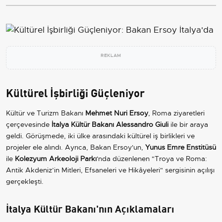
REKLAM
Kültürel İşbirliği Güçleniyor
Kültür ve Turizm Bakanı
Mehmet Nuri Ersoy
, Roma ziyaretleri
çerçevesinde
İtalya Kültür Bakanı Alessandro Giuli
ile bir araya
geldi. Görüşmede, iki ülke arasındaki kültürel iş birlikleri ve
projeler ele alındı. Ayrıca, Bakan Ersoy'un,
Yunus Emre Enstitüsü
ile
Kolezyum Arkeoloji Parkı
'nda düzenlenen "Troya ve Roma:
Antik Akdeniz’in Mitleri, Efsaneleri ve Hikâyeleri" sergisinin açılışı
gerçekleşti.
İtalya Kültür Bakanı'nın Açıklamaları