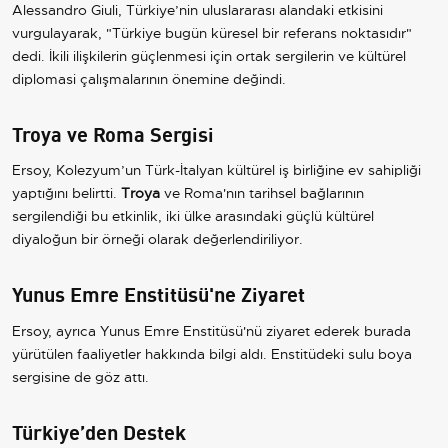
Alessandro Giuli, Türkiye’nin uluslararası alandaki etkisini
vurgulayarak, "Türkiye bugün küresel bir referans noktasıdır"
dedi. İkili ilişkilerin güçlenmesi için ortak sergilerin ve kültürel
diplomasi çalışmalarının önemine değindi.
Troya ve Roma Sergisi
Ersoy, Kolezyum’un Türk-İtalyan kültürel iş birliğine ev sahipliği
yaptığını belirtti.
Troya
ve Roma'nın tarihsel bağlarının
sergilendiği bu etkinlik, iki ülke arasındaki güçlü kültürel
diyaloğun bir örneği olarak değerlendiriliyor.
Yunus Emre Enstitüsü'ne Ziyaret
Ersoy, ayrıca Yunus Emre Enstitüsü'nü ziyaret ederek burada
yürütülen faaliyetler hakkında bilgi aldı. Enstitüdeki sulu boya
sergisine de göz attı.
Türkiye’den Destek