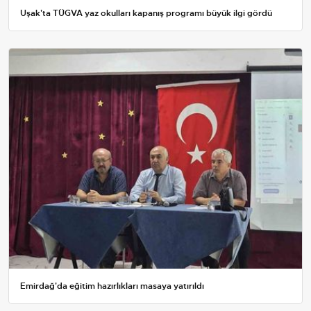
Uşak'ta TÜGVA yaz okulları kapanış programı büyük ilgi gördü
Emirdağ'da eğitim hazırlıkları masaya yatırıldı