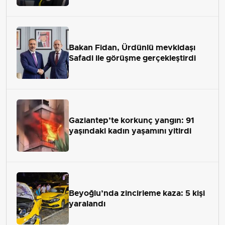
Bakan Fidan, Ürdünlü mevkidaşı
Safadi ile görüşme gerçekleştirdi
Gaziantep’te korkunç yangın: 91
yaşındaki kadın yaşamını yitirdi
Beyoğlu’nda zincirleme kaza: 5 kişi
yaralandı