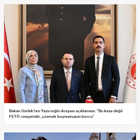
Bakan Gürlek'ten Yazıcıoğlu dosyası açıklaması: "Bu kaza değil
FETÖ cinayetidir, çözmek boynumuzun borcu"