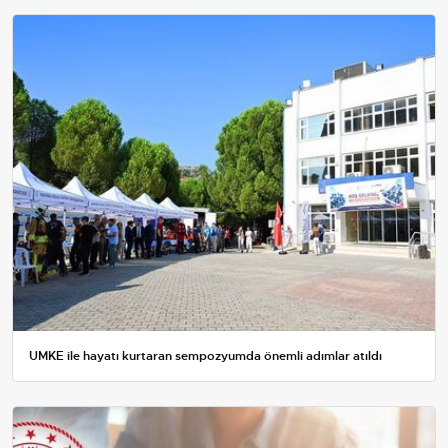
UMKE ile hayatı kurtaran sempozyumda önemli adımlar atıldı