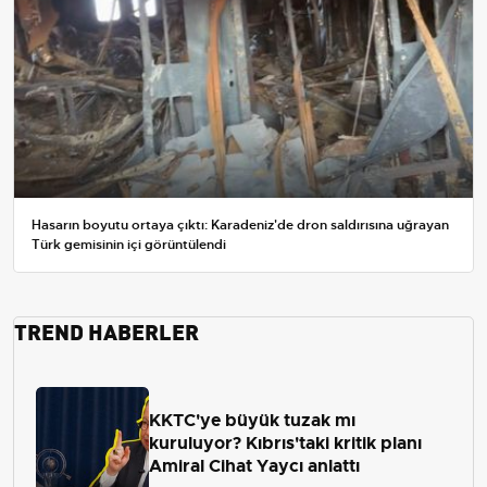
Hasarın boyutu ortaya çıktı: Karadeniz'de dron saldırısına uğrayan
Türk gemisinin içi görüntülendi
TREND HABERLER
KKTC'ye büyük tuzak mı
kuruluyor? Kıbrıs'taki kritik planı
Amiral Cihat Yaycı anlattı