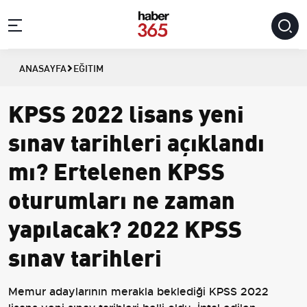
ANASAYFA
EĞITIM
KPSS 2022 lisans yeni
sınav tarihleri açıklandı
mı? Ertelenen KPSS
oturumları ne zaman
yapılacak? 2022 KPSS
sınav tarihleri
Memur adaylarının merakla beklediği KPSS 2022