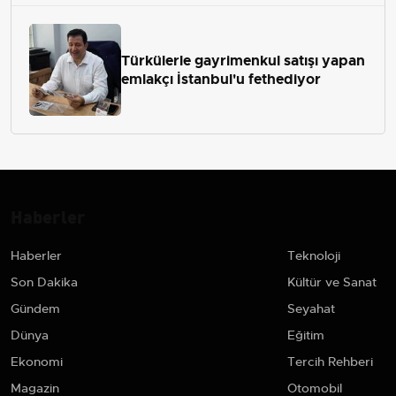
Türkülerle gayrimenkul satışı yapan
emlakçı İstanbul'u fethediyor
Haberler
Haberler
Teknoloji
Son Dakika
Kültür ve Sanat
Gündem
Seyahat
Dünya
Eğitim
Ekonomi
Tercih Rehberi
Magazin
Otomobil