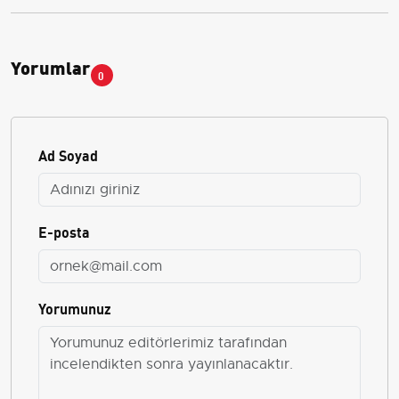
Yorumlar
0
Ad Soyad
E-posta
Yorumunuz