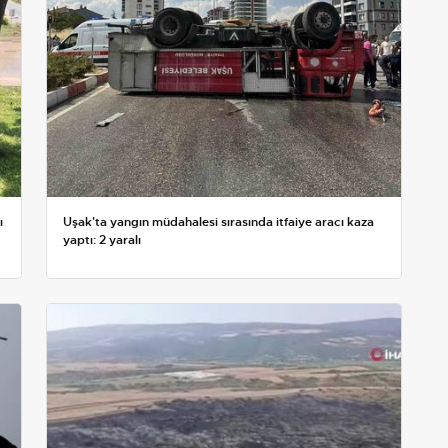
ı
Uşak'ta yangın müdahalesi sırasında itfaiye aracı kaza
yaptı: 2 yaralı