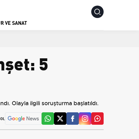
R VE SANAT
şet: 5
dı. Olayla ilgili soruşturma başlatıldı.
 OL