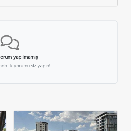
orum yapılmamış
nda ilk yorumu siz yapın!