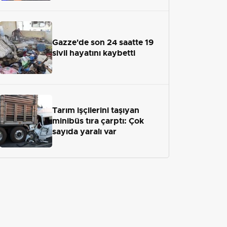
Gazze'de son 24 saatte 19
sivil hayatını kaybetti
Tarım işçilerini taşıyan
minibüs tıra çarptı: Çok
sayıda yaralı var