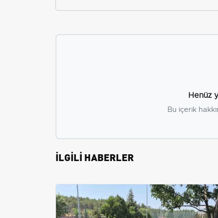
Henüz y
Bu içerik hakkı
İLGİLİ HABERLER