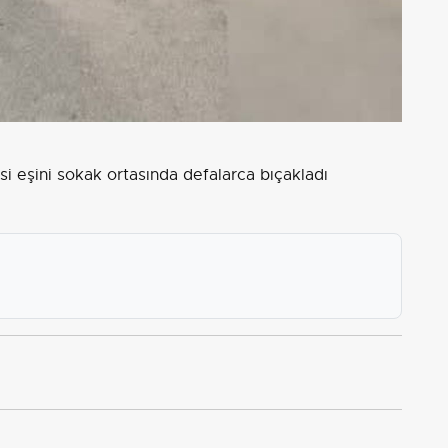
i eşini sokak ortasında defalarca bıçakladı