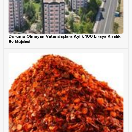
Durumu Olmayan Vatandaşlara Aylık 100 Liraya Kiralık
Ev Müjdesi