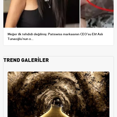
Meğer ilk tehdidi değilmiş: Patiswiss markasının CEO’su Elif Aslı
Tunaoğlu’nun o...
TREND GALERİLER