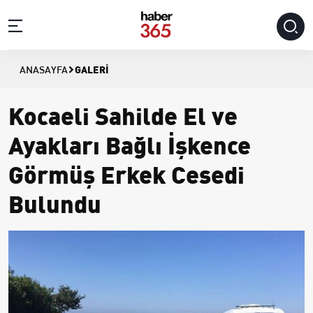
GALERI
ANASAYFA
Kocaeli Sahilde El ve
Ayakları Bağlı İşkence
Görmüş Erkek Cesedi
Bulundu