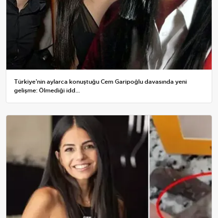
Türkiye’nin aylarca konuştuğu Cem Garipoğlu davasında yeni
gelişme: Ölmediği idd...