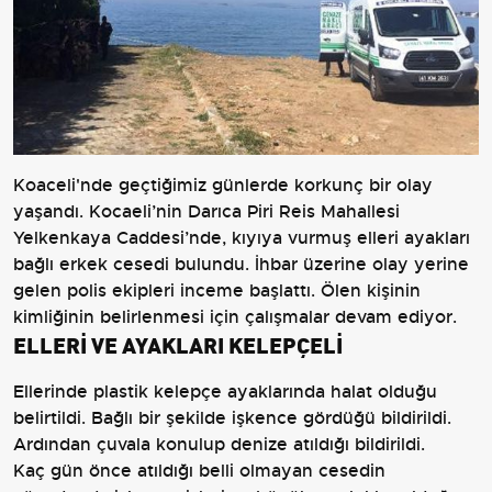
Koaceli'nde geçtiğimiz günlerde korkunç bir olay
yaşandı.
Kocaeli’nin Darıca Piri Reis Mahallesi
Yelkenkaya Caddesi’nde, kıyıya vurmuş elleri ayakları
bağlı
erkek cesedi bulundu. İhbar üzerine olay yerine
gelen polis ekipleri inceme başlattı. Ölen kişinin
kimliğinin belirlenmesi için çalışmalar devam ediyor.
ELLERİ VE AYAKLARI KELEPÇELİ
Ellerinde plastik kelepçe ayaklarında halat olduğu
belirtildi. Bağlı bir şekilde işkence gördüğü bildirildi.
A
rdından çuvala konulup denize atıldığı bildirildi.
Kaç gün önce atıldığı belli olmayan cesedin