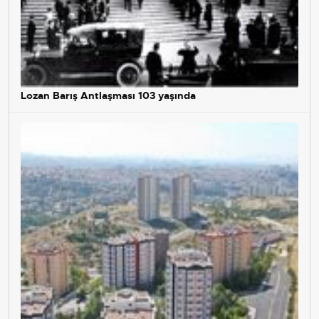
Lozan Barış Antlaşması 103 yaşında