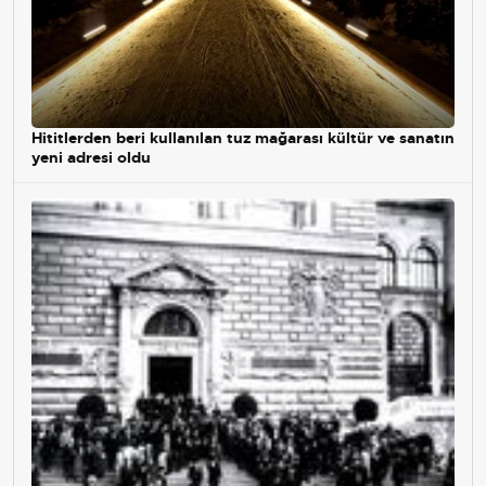
Hititlerden beri kullanılan tuz mağarası kültür ve sanatın
yeni adresi oldu