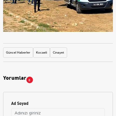
Güncel Haberler
Kocaeli
Cinayet
Yorumlar
0
Ad Soyad