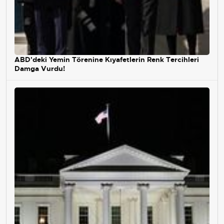
ABD'deki Yemin Törenine Kıyafetlerin Renk Tercihleri
Damga Vurdu!