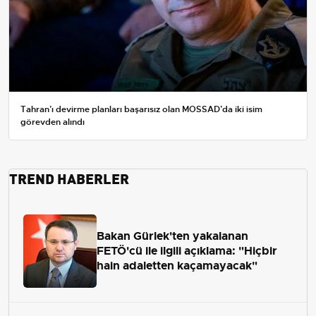
Tahran’ı devirme planları başarısız olan MOSSAD’da iki isim
görevden alındı
TREND HABERLER
Bakan Gürlek'ten yakalanan
FETÖ'cü ile ilgili açıklama: "Hiçbir
hain adaletten kaçamayacak"