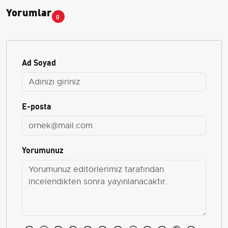
Yorumlar
0
Ad Soyad
E-posta
Yorumunuz