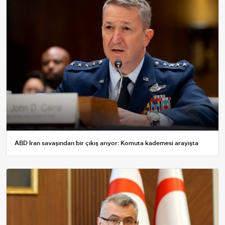
ABD İran savaşından bir çıkış arıyor: Komuta kademesi arayışta