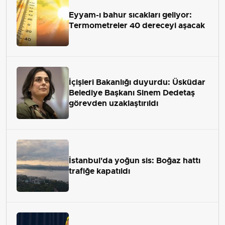
Eyyam-ı bahur sıcakları geliyor:
Termometreler 40 dereceyi aşacak
İçişleri Bakanlığı duyurdu: Üsküdar
Belediye Başkanı Sinem Dedetaş
görevden uzaklaştırıldı
İstanbul'da yoğun sis: Boğaz hattı
trafiğe kapatıldı