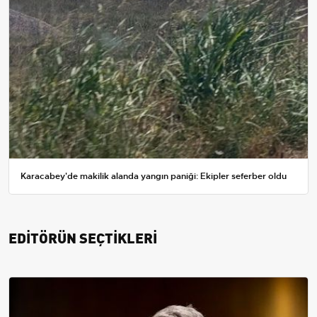
Karacabey'de makilik alanda yangın paniği: Ekipler seferber oldu
EDİTÖRÜN SEÇTİKLERİ