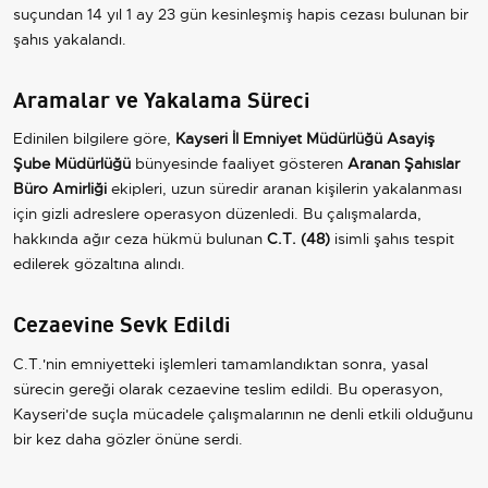
suçundan 14 yıl 1 ay 23 gün kesinleşmiş hapis cezası bulunan bir
şahıs yakalandı.
Aramalar ve Yakalama Süreci
Edinilen bilgilere göre,
Kayseri İl Emniyet Müdürlüğü Asayiş
Şube Müdürlüğü
bünyesinde faaliyet gösteren
Aranan Şahıslar
Büro Amirliği
ekipleri, uzun süredir aranan kişilerin yakalanması
için gizli adreslere operasyon düzenledi. Bu çalışmalarda,
hakkında ağır ceza hükmü bulunan
C.T. (48)
isimli şahıs tespit
edilerek gözaltına alındı.
Cezaevine Sevk Edildi
C.T.'nin emniyetteki işlemleri tamamlandıktan sonra, yasal
sürecin gereği olarak cezaevine teslim edildi. Bu operasyon,
Kayseri'de suçla mücadele çalışmalarının ne denli etkili olduğunu
bir kez daha gözler önüne serdi.