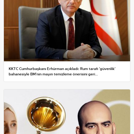
KKTC Cumhurbaşkanı Erhürman açıkladı: Rum tarafı 'güvenlik'
bahanesiyle BM'nin mayın temizleme önerisini geri...