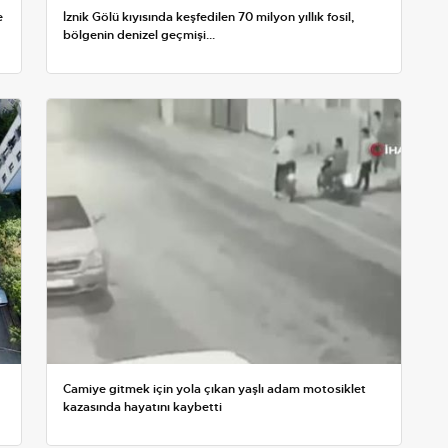
e
İznik Gölü kıyısında keşfedilen 70 milyon yıllık fosil,
bölgenin denizel geçmişi...
Camiye gitmek için yola çıkan yaşlı adam motosiklet
kazasında hayatını kaybetti