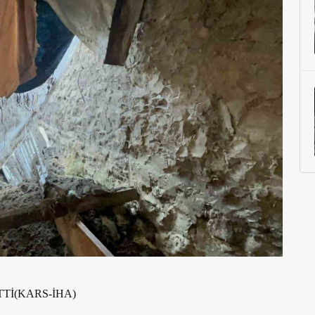
Tİ(KARS-İHA)