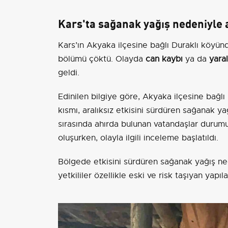
Kars'ta sağanak yağış nedeniyle 
Kars’ın Akyaka ilçesine bağlı Duraklı köyünd
bölümü çöktü. Olayda
can kaybı
ya da
yara
geldi.
Edinilen bilgiye göre, Akyaka ilçesine bağl
kısmı, aralıksız etkisini sürdüren sağanak
sırasında ahırda bulunan vatandaşlar durumu
oluşurken, olayla ilgili inceleme başlatıldı.
Bölgede etkisini sürdüren sağanak yağış nede
yetkililer özellikle eski ve risk taşıyan yap