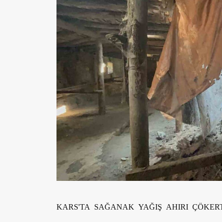
KARS'TA SAĞANAK YAĞIŞ AHIRI ÇÖKERT