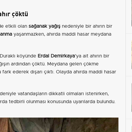
ahır çöktü
e etkili olan
sağanak yağış
nedeniyle bir ahırın bir
lanma
yaşanmazken, ahırda maddi hasar meydana
ı Duraklı köyünde
Erdal Demirkaya
’ya ait ahırın bir
 yağışın ardından çöktü. Meydana gelen çökme
 fark ederek dışarı çıktı. Olayda ahırda maddi hasar
niyle vatandaşların dikkatli olmaları istenirken,
ılarda tedbirli olunması konusunda uyarılarda bulundu.