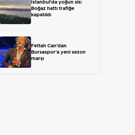
İstanbul'da yoğun sis:
Boğaz hattı trafiğe
kapatıldı
Fettah Can'dan
Bursaspor'a yeni sezon
marşı