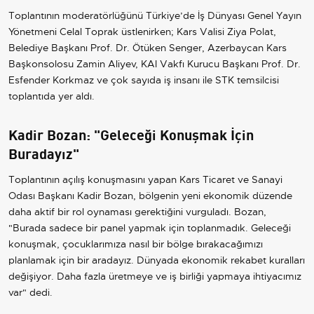
Toplantının moderatörlüğünü Türkiye’de İş Dünyası Genel Yayın
Yönetmeni Celal Toprak üstlenirken; Kars Valisi Ziya Polat,
Belediye Başkanı Prof. Dr. Ötüken Senger, Azerbaycan Kars
Başkonsolosu Zamin Aliyev, KAI Vakfı Kurucu Başkanı Prof. Dr.
Esfender Korkmaz ve çok sayıda iş insanı ile STK temsilcisi
toplantıda yer aldı.
Kadir Bozan: "Geleceği Konuşmak İçin
Buradayız"
Toplantının açılış konuşmasını yapan Kars Ticaret ve Sanayi
Odası Başkanı Kadir Bozan, bölgenin yeni ekonomik düzende
daha aktif bir rol oynaması gerektiğini vurguladı. Bozan,
"Burada sadece bir panel yapmak için toplanmadık. Geleceği
konuşmak, çocuklarımıza nasıl bir bölge bırakacağımızı
planlamak için bir aradayız. Dünyada ekonomik rekabet kuralları
değişiyor. Daha fazla üretmeye ve iş birliği yapmaya ihtiyacımız
var" dedi.