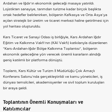
Ardahan ve Iğdır’ın ekonomik geleceği masaya yatırıldı.
Lojistikten sanayiye, tarımdan turizme kadar birçok başlıkta
ortak hedefler belirlenirken, bölgenin Kafkasya ve Orta Asya’ya
açılan stratejik bir üretim ve ticaret merkezi haline getirilmesi için
yol haritası oluşturuldu.
Kars Ticaret ve Sanayi Odası iş birliğiyle, Kars Ardahan Iğdır
Eğitim ve Kalkınma Vakfı’nın (KAI Vakfı) katkılarıyla düzenlenen
"Kars-Ardahan-Iğdır Bölge Kalkınma Toplantısı", bölgenin
ekonomik geleceğine yön verecek önemli kararların alındığı
geniş katılımlı bir platforma dönüştü.
Toplantı, Kars Kültür ve Turizm İl Müdürlüğü Çok Amaçlı
Konferans Salonu’nda gerçekleştirildi ve kamu yöneticileri, iş
dünyası temsilcileri, akademisyenler ve sivil toplum kuruluşları
bir araya geldi.
Toplantının Önemli Konuşmaları ve
Katılımcılar