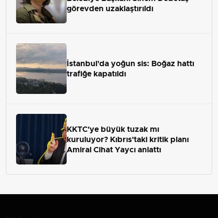
görevden uzaklaştırıldı
İstanbul'da yoğun sis: Boğaz hattı
trafiğe kapatıldı
KKTC'ye büyük tuzak mı
kuruluyor? Kıbrıs'taki kritik planı
Amiral Cihat Yaycı anlattı