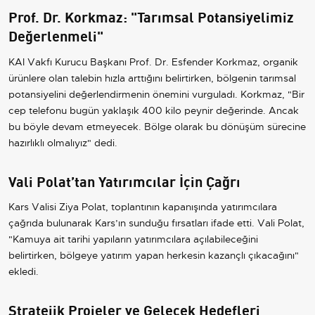
Prof. Dr. Korkmaz: "Tarımsal Potansiyelimiz
Değerlenmeli"
KAI Vakfı Kurucu Başkanı Prof. Dr. Esfender Korkmaz, organik
ürünlere olan talebin hızla arttığını belirtirken, bölgenin tarımsal
potansiyelini değerlendirmenin önemini vurguladı. Korkmaz, "Bir
cep telefonu bugün yaklaşık 400 kilo peynir değerinde. Ancak
bu böyle devam etmeyecek. Bölge olarak bu dönüşüm sürecine
hazırlıklı olmalıyız" dedi.
Vali Polat’tan Yatırımcılar İçin Çağrı
Kars Valisi Ziya Polat, toplantının kapanışında yatırımcılara
çağrıda bulunarak Kars’ın sunduğu fırsatları ifade etti. Vali Polat,
"Kamuya ait tarihi yapıların yatırımcılara açılabileceğini
belirtirken, bölgeye yatırım yapan herkesin kazançlı çıkacağını"
ekledi.
Stratejik Projeler ve Gelecek Hedefleri