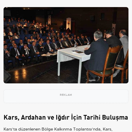
REKLAM
Kars, Ardahan ve Iğdır İçin Tarihi Buluşma
Kars’ta düzenlenen Bölge Kalkınma Toplantısı’nda, Kars,