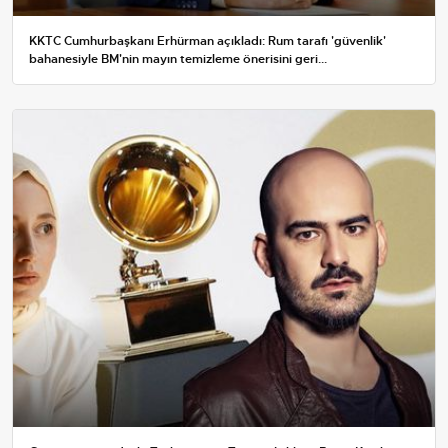
KKTC Cumhurbaşkanı Erhürman açıkladı: Rum tarafı 'güvenlik'
bahanesiyle BM'nin mayın temizleme önerisini geri...