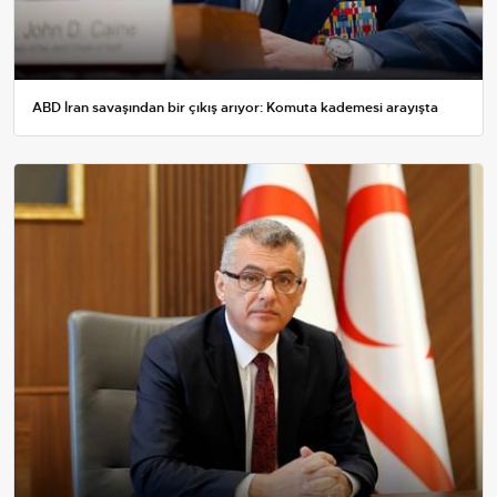
ABD İran savaşından bir çıkış arıyor: Komuta kademesi arayışta