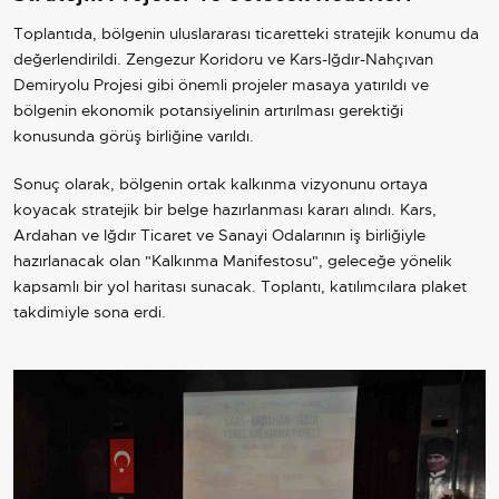
Toplantıda, bölgenin uluslararası ticaretteki stratejik konumu da
değerlendirildi. Zengezur Koridoru ve Kars-Iğdır-Nahçıvan
Demiryolu Projesi gibi önemli projeler masaya yatırıldı ve
bölgenin ekonomik potansiyelinin artırılması gerektiği
konusunda görüş birliğine varıldı.
Sonuç olarak, bölgenin ortak kalkınma vizyonunu ortaya
koyacak stratejik bir belge hazırlanması kararı alındı. Kars,
Ardahan ve Iğdır Ticaret ve Sanayi Odalarının iş birliğiyle
hazırlanacak olan "Kalkınma Manifestosu", geleceğe yönelik
kapsamlı bir yol haritası sunacak. Toplantı, katılımcılara plaket
takdimiyle sona erdi.