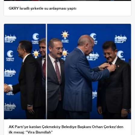
GKRY İsrailli şirketle su anlaşması yaptı
AK Parti'ye katılan Çekmeköy Belediye Başkanı Orhan Çerkez'den
ilk mesaj: "Vira Bismillah"