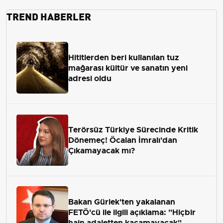
TREND HABERLER
Hititlerden beri kullanılan tuz
mağarası kültür ve sanatın yeni
adresi oldu
Terörsüz Türkiye Sürecinde Kritik
Dönemeç! Öcalan İmralı'dan
Çıkamayacak mı?
Bakan Gürlek'ten yakalanan
FETÖ'cü ile ilgili açıklama: "Hiçbir
hain adaletten kaçamayacak"