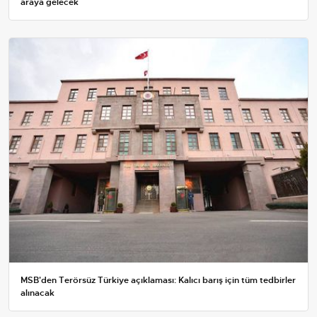
araya gelecek
MSB'den Terörsüz Türkiye açıklaması: Kalıcı barış için tüm tedbirler
alınacak