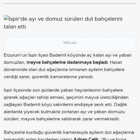
REKLAM
Erzurum’un İspir ilçesi Bademli köyünde aç kalan ayı ve yaban
domuzları,
meyve bahçelerine dadanmaya başladı
. Hasat
döneminde olan dut ağaçlarına tırmanan ayıların bahçelere
verdiği zarar, güvenlik kameralarına yansıdı.
İspir ilçesinde son günlerde yaban hayvanlarının bahçelere
girerek ağaçları tahrip etmesi, geçimini meyve üreticiliğinden
sağlayan Bademli köyü sakinlerini endişeye sevk etti. Dağlık
alanlarda yiyecek bulmakta zorlanan ayı ve yaban domuzu
sürüleri, meyve bahçelerine saldırarak zarar vermektedir.
Bahçesine kurduğu güvenlik kamerasıyla ayıların dut ağaçlarına
tırmandığı anları kaydeden üretici
Adnan Çelik
, "Bu ve buna