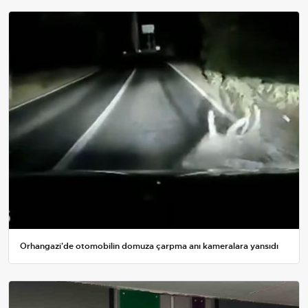
Orhangazi'de otomobilin domuza çarpma anı kameralara yansıdı