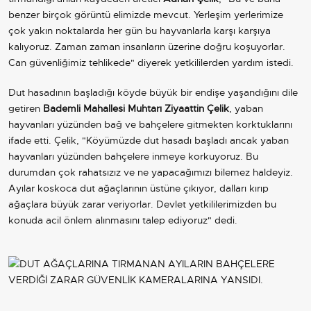
benzer birçok görüntü elimizde mevcut. Yerleşim yerlerimize
çok yakın noktalarda her gün bu hayvanlarla karşı karşıya
kalıyoruz. Zaman zaman insanların üzerine doğru koşuyorlar.
Can güvenliğimiz tehlikede" diyerek yetkililerden yardım istedi.
Dut hasadının başladığı köyde büyük bir endişe yaşandığını dile
getiren
Bademli Mahallesi Muhtarı Ziyaattin Çelik
, yaban
hayvanları yüzünden bağ ve bahçelere gitmekten korktuklarını
ifade etti. Çelik, "Köyümüzde dut hasadı başladı ancak yaban
hayvanları yüzünden bahçelere inmeye korkuyoruz. Bu
durumdan çok rahatsızız ve ne yapacağımızı bilemez haldeyiz.
Ayılar koskoca dut ağaçlarının üstüne çıkıyor, dalları kırıp
ağaçlara büyük zarar veriyorlar. Devlet yetkililerimizden bu
konuda acil önlem alınmasını talep ediyoruz" dedi.