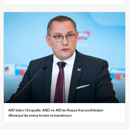
AfD lideri Chrupalla: ABD ve AB'nin Rusya-İran politikaları
Almanya'da enerji krizini tırmandırıyor