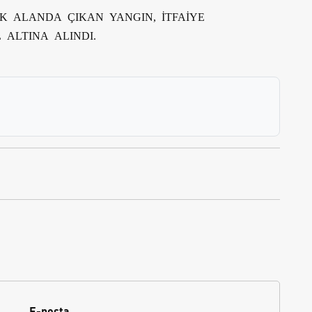
K ALANDA ÇIKAN YANGIN, İTFAİYE
 ALTINA ALINDI.
E-posta