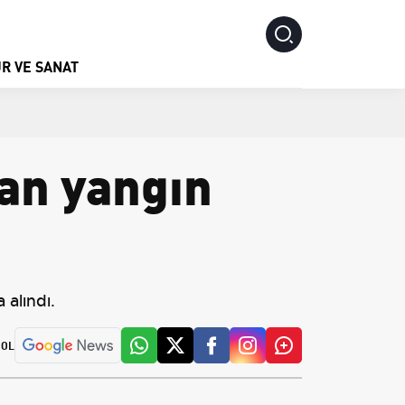
R VE SANAT
kan yangın
 alındı.
 OL