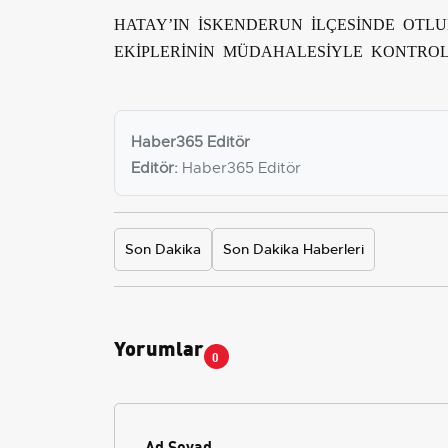
HATAY’IN İSKENDERUN İLÇESİNDE OTLU
EKİPLERİNİN MÜDAHALESİYLE KONTROL
Haber365 Editör
Editör:
Haber365 Editör
Son Dakika
Son Dakika Haberleri
Yorumlar
0
Ad Soyad