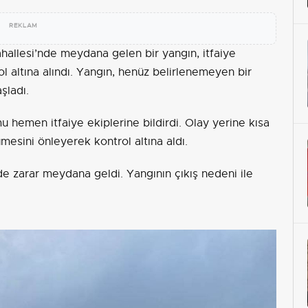
REKLAM
hallesi’nde meydana gelen bir yangın, itfaiye
ol altına alındı. Yangın, henüz belirlenemeyen bir
şladı.
 hemen itfaiye ekiplerine bildirdi. Olay yerine kısa
mesini önleyerek kontrol altına aldı.
e zarar meydana geldi. Yangının çıkış nedeni ile