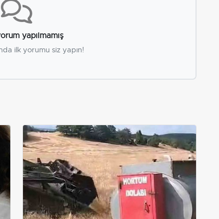
orum yapılmamış
nda ilk yorumu siz yapın!