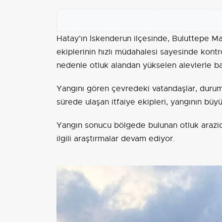
Hatay’ın İskenderun ilçesinde, Buluttepe Ma
ekiplerinin hızlı müdahalesi sayesinde kontr
nedenle otluk alandan yükselen alevlerle ba
Yangını gören çevredeki vatandaşlar, durumu
sürede ulaşan itfaiye ekipleri, yangının büyü
Yangın sonucu bölgede bulunan otluk arazid
ilgili araştırmalar devam ediyor.