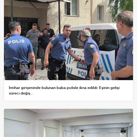
İntihar girişiminde bulunan baba polisle ikna edildi: Eşinin gelişi
süreci değiş...