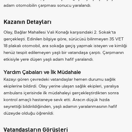
adam otomobilin çarpması sonucu yaralandı.
Kazanın Detayları
Olay, Bağlar Mahallesi Vali Konağı karşısındaki 2. Sokak'ta
gerçekleşti. Edinilen bilgiye göre, sürücüsü bilinmeyen 35 VET
18 plakalı otomobil, ara sokağa geçiş yapmak isteyen ve kimliği
henüz tespit edilemeyen yaşlı bir vatandaşa çarptı. Çarpmanın
etkisiyle yere düşen yaşlı adam hafif yaralandı.
Yardım Çabaları ve İlk Müdahale
Kazayı gören çevredeki vatandaşlar hemen durumu sağlık
ekiplerine bildirdi. Olay yerine ulaşan sağlık ekipleri, yaralıya
ambulans içerisinde ilk müdahaleyi gerçekleştirdikten sonra
kontrol amaçlı hastaneye sevk etti. Aracın düşük hızda
seyrettiği bildirildiğinden, yaşlı adamın yaralanmasının hafif
düzeyde olduğu öğrenildi.
Vatandaşların Görüşleri