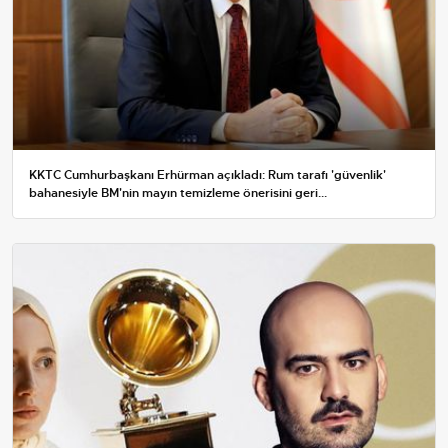
KKTC Cumhurbaşkanı Erhürman açıkladı: Rum tarafı 'güvenlik'
bahanesiyle BM'nin mayın temizleme önerisini geri...