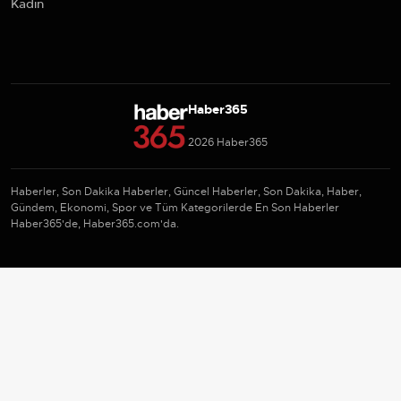
Kadın
Haber365
2026 Haber365
Haberler, Son Dakika Haberler, Güncel Haberler, Son Dakika, Haber,
Gündem, Ekonomi, Spor ve Tüm Kategorilerde En Son Haberler
Haber365'de, Haber365.com'da.