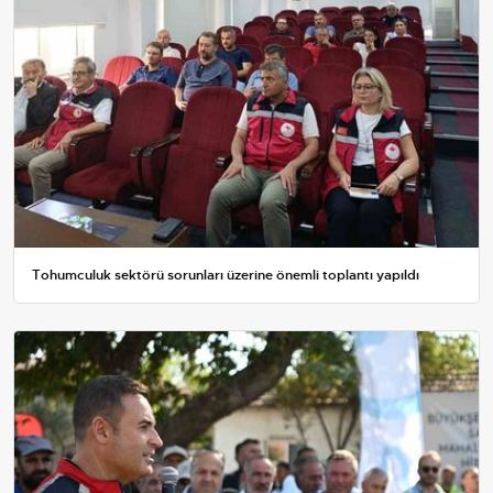
Tohumculuk sektörü sorunları üzerine önemli toplantı yapıldı