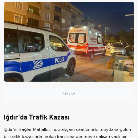
REKLAM
Iğdır'da Trafik Kazası
Iğdır’ın Bağlar Mahallesi'nde akşam saatlerinde meydana gelen
bir trafik kazasında, yolun karşısına geçmeye çalışan yaşlı bir