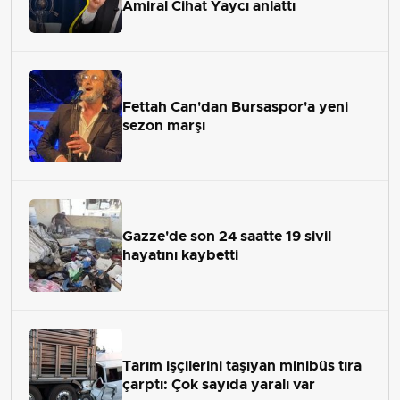
Amiral Cihat Yaycı anlattı
Fettah Can'dan Bursaspor'a yeni
sezon marşı
Gazze'de son 24 saatte 19 sivil
hayatını kaybetti
Tarım işçilerini taşıyan minibüs tıra
çarptı: Çok sayıda yaralı var