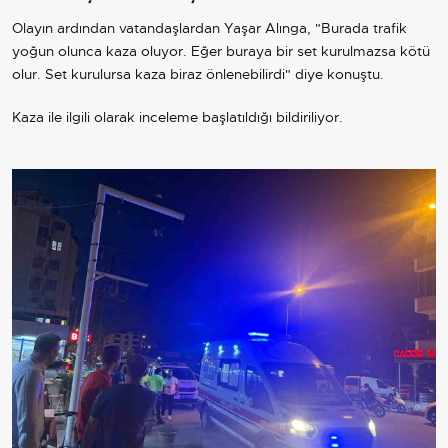
Olayın ardından vatandaşlardan Yaşar Alınga, "Burada trafik
yoğun olunca kaza oluyor. Eğer buraya bir set kurulmazsa kötü
olur. Set kurulursa kaza biraz önlenebilirdi" diye konuştu.
Kaza ile ilgili olarak inceleme başlatıldığı bildiriliyor.