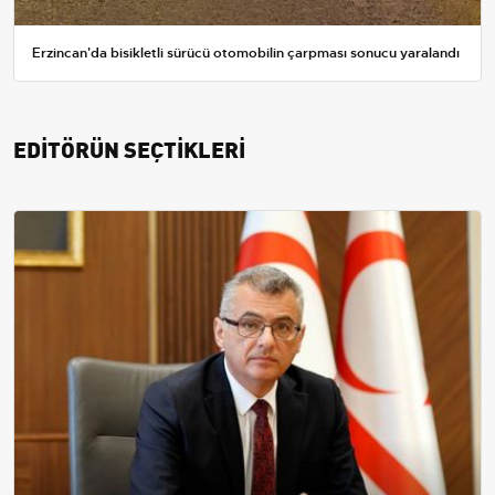
Erzincan'da bisikletli sürücü otomobilin çarpması sonucu yaralandı
EDİTÖRÜN SEÇTİKLERİ