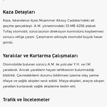
Kaza Detayları
Kaza, İskenderun ilçesi Muammer Aksoy Caddesi'ndeki alt
geçitte gerçekleşti. A.M. yönetimindeki 33 MB 4256 plakalı
Tofaş otomobil, sürücüsünün direksiyon kontrolünü kaybetmesi
sonucu refüje çarptı. Çarpmanın etkisiyle otomobil büyük hasar
gördü.
Yaralılar ve Kurtarma Çalışmaları
Otomobilde bulunan sürücü A.M. ile yolcular Y.H. ve İ.M.
yaralandı. Ancak yaralıların hayati tehlikesinin bulunmadığı
bildirildi. Çevredekilerin durumu bildirmesi üzerine olay yerine
itfaiye ve sağlık ekipleri sevk edildi. İtfaiye ekipleri, araçta sıkışan
yaralıları kurtararak sağlık ekiplerine teslim etti.
Trafik ve İncelemeler