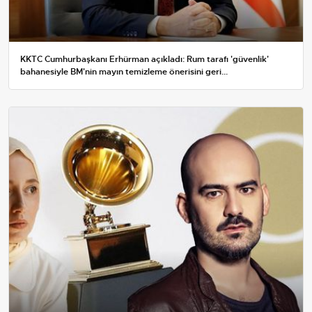
KKTC Cumhurbaşkanı Erhürman açıkladı: Rum tarafı 'güvenlik'
bahanesiyle BM'nin mayın temizleme önerisini geri...