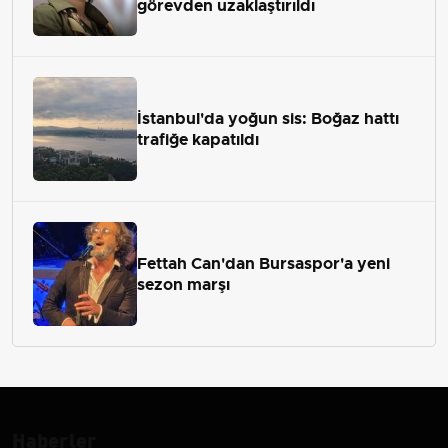
görevden uzaklaştırıldı
İstanbul'da yoğun sis: Boğaz hattı
trafiğe kapatıldı
Fettah Can'dan Bursaspor'a yeni
sezon marşı
Haberler