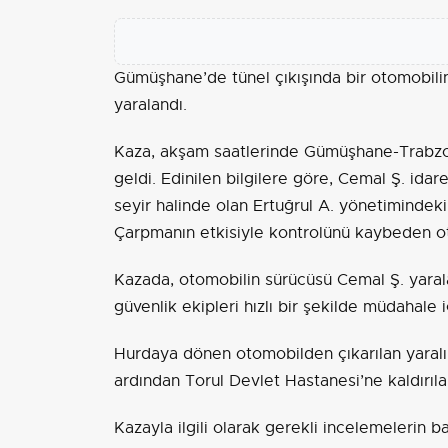
Gümüşhane’de tünel çıkışında bir otomobil
yaralandı.
Kaza, akşam saatlerinde Gümüşhane-Trabzo
geldi. Edinilen bilgilere göre, Cemal Ş. id
seyir halinde olan Ertuğrul A. yönetiminde
Çarpmanın etkisiyle kontrolünü kaybeden oto
Kazada, otomobilin sürücüsü Cemal Ş. yarala
güvenlik ekipleri hızlı bir şekilde müdahale i
Hurdaya dönen otomobilden çıkarılan yaralı 
ardından Torul Devlet Hastanesi’ne kaldırılar
Kazayla ilgili olarak gerekli incelemelerin başl