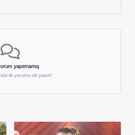
orum yapılmamış
nda ilk yorumu siz yapın!