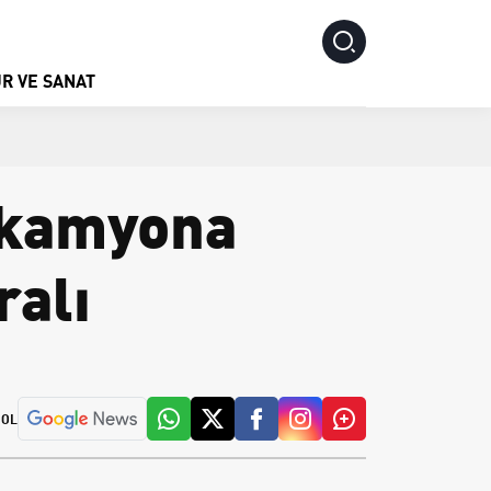
R VE SANAT
 kamyona
ralı
 OL