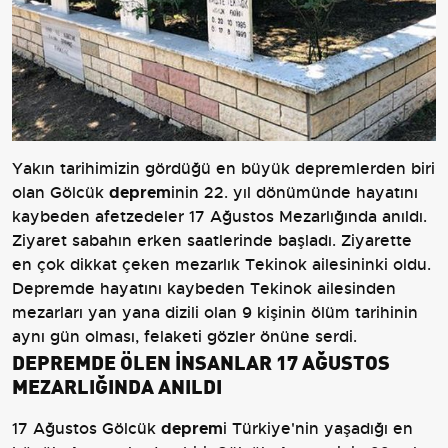
Yakın tarihimizin gördüğü en büyük depremlerden biri
olan Gölcük
deprem
inin 22. yıl dönümünde hayatını
kaybeden afetzedeler 17 Ağustos Mezarlığında anıldı.
Ziyaret sabahın erken saatlerinde başladı. Ziyarette
en çok dikkat çeken mezarlık Tekinok ailesininki oldu.
Depremde hayatını kaybeden Tekinok ailesinden
mezarları yan yana dizili olan 9 kişinin ölüm tarihinin
aynı gün olması, felaketi gözler önüne serdi.
DEPREMDE ÖLEN İNSANLAR 17 AĞUSTOS
MEZARLIĞINDA ANILDI
17 Ağustos Gölcük
deprem
i Türkiye'nin yaşadığı en