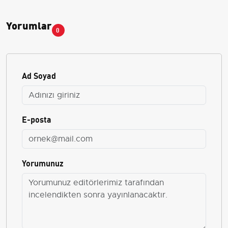
Yorumlar
0
Ad Soyad
E-posta
Yorumunuz