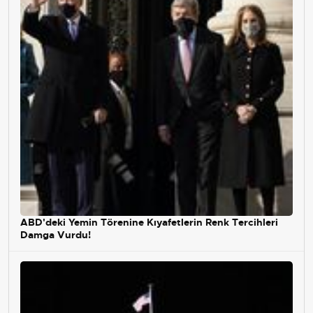
ABD'deki Yemin Törenine Kıyafetlerin Renk Tercihleri
Damga Vurdu!