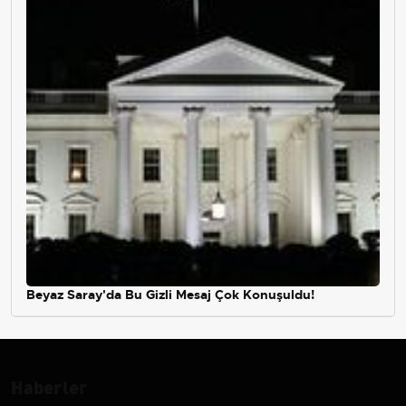
Beyaz Saray'da Bu Gizli Mesaj Çok Konuşuldu!
Haberler