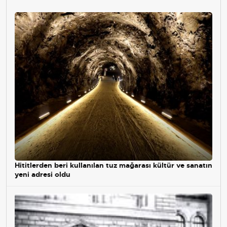
Hititlerden beri kullanılan tuz mağarası kültür ve sanatın
yeni adresi oldu