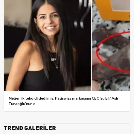
Meğer ilk tehdidi değilmiş: Patiswiss markasının CEO’su Elif Aslı
Tunaoğlu’nun o...
TREND GALERİLER