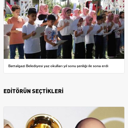
Battalgazi Belediyesi yaz okulları yıl sonu şenliği ile sona erdi
EDİTÖRÜN SEÇTİKLERİ