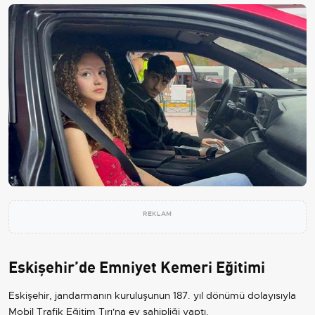
REKLAM
Eskişehir’de Emniyet Kemeri Eğitimi
Eskişehir, jandarmanın kuruluşunun 187. yıl dönümü dolayısıyla
Mobil Trafik Eğitim Tırı'na ev sahipliği yaptı.