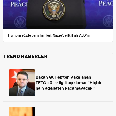
Trump’ın sözde barış hamlesi: Gazze’de ilk ihale ABD’nin
TREND HABERLER
Bakan Gürlek'ten yakalanan
FETÖ'cü ile ilgili açıklama: "Hiçbir
hain adaletten kaçamayacak"