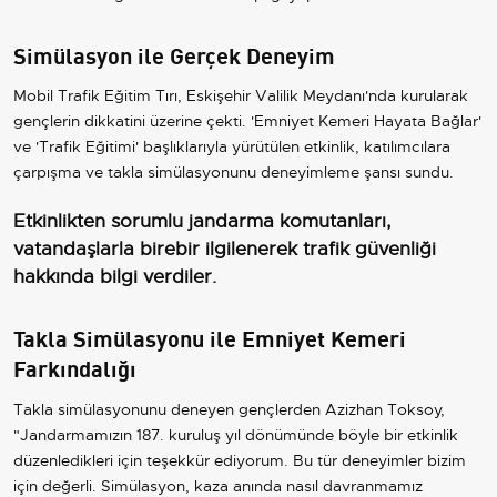
Simülasyon ile Gerçek Deneyim
Mobil Trafik Eğitim Tırı, Eskişehir Valilik Meydanı'nda kurularak
gençlerin dikkatini üzerine çekti. 'Emniyet Kemeri Hayata Bağlar'
ve 'Trafik Eğitimi' başlıklarıyla yürütülen etkinlik, katılımcılara
çarpışma ve takla simülasyonunu deneyimleme şansı sundu.
Etkinlikten sorumlu jandarma komutanları,
vatandaşlarla birebir ilgilenerek trafik güvenliği
hakkında bilgi verdiler.
Takla Simülasyonu ile Emniyet Kemeri
Farkındalığı
Takla simülasyonunu deneyen gençlerden Azizhan Toksoy,
"Jandarmamızın 187. kuruluş yıl dönümünde böyle bir etkinlik
düzenledikleri için teşekkür ediyorum. Bu tür deneyimler bizim
için değerli. Simülasyon, kaza anında nasıl davranmamız