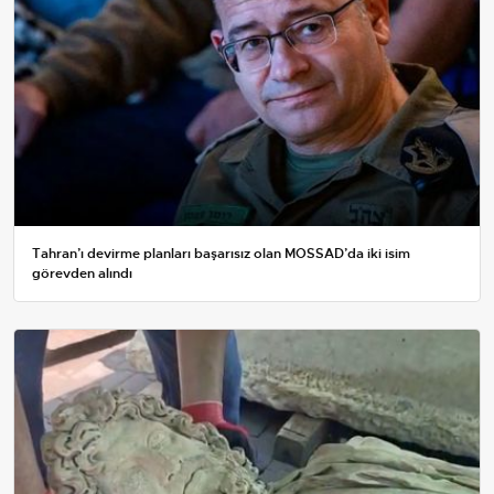
Tahran’ı devirme planları başarısız olan MOSSAD’da iki isim
görevden alındı