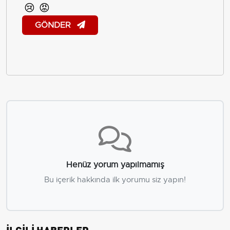
😢
😡
GÖNDER
Henüz yorum yapılmamış
Bu içerik hakkında ilk yorumu siz yapın!
İLGİLİ HABERLER