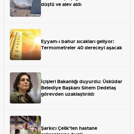
düştü ve alev aldı
Eyyam-ı bahur sıcakları geliyor:
Termometreler 40 dereceyi aşacak
İçişleri Bakanlığı duyurdu: Üsküdar
Belediye Başkanı Sinem Dedetaş
görevden uzaklaştırıldı
Şarkıcı Çelik’ten hastane