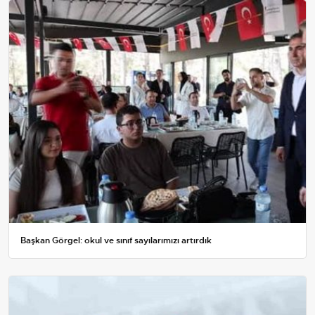
Başkan Görgel: okul ve sınıf sayılarımızı artırdık