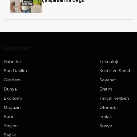
çalışanlarına övgü
Haberler
Haberler
Teknoloji
Son Dakika
Kültür ve Sanat
Gündem
Seyahat
Dünya
Eğitim
Ekonomi
Tercih Rehberi
Magazin
Otomobil
Spor
Emlak
Yaşam
Sosyo
Sağlık