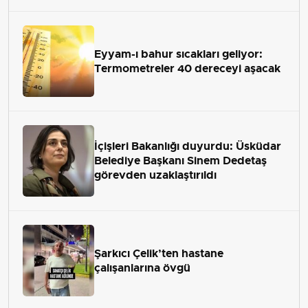
Eyyam-ı bahur sıcakları geliyor:
Termometreler 40 dereceyi aşacak
İçişleri Bakanlığı duyurdu: Üsküdar
Belediye Başkanı Sinem Dedetaş
görevden uzaklaştırıldı
Şarkıcı Çelik’ten hastane
çalışanlarına övgü