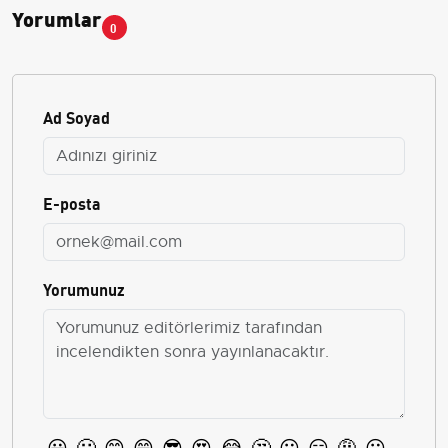
Yorumlar
0
Ad Soyad
E-posta
Yorumunuz