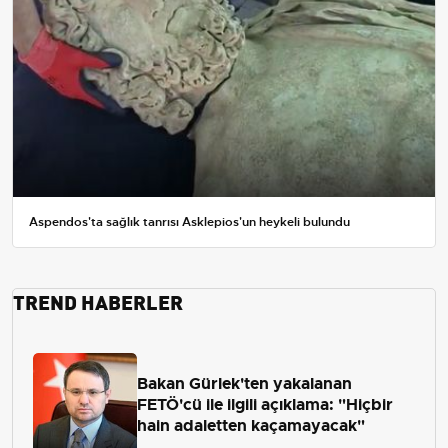
Aspendos'ta sağlık tanrısı Asklepios'un heykeli bulundu
TREND HABERLER
Bakan Gürlek'ten yakalanan
FETÖ'cü ile ilgili açıklama: "Hiçbir
hain adaletten kaçamayacak"