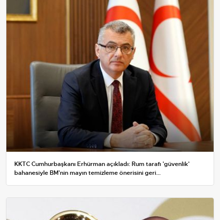
KKTC Cumhurbaşkanı Erhürman açıkladı: Rum tarafı 'güvenlik'
bahanesiyle BM'nin mayın temizleme önerisini geri...