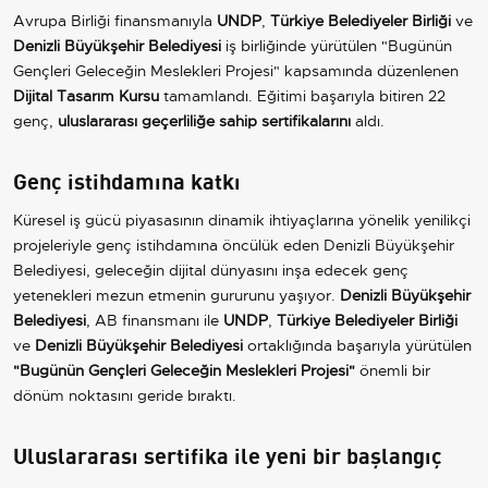
Avrupa Birliği finansmanıyla
UNDP
,
Türkiye Belediyeler Birliği
ve
Denizli Büyükşehir Belediyesi
iş birliğinde yürütülen "Bugünün
Gençleri Geleceğin Meslekleri Projesi" kapsamında düzenlenen
Dijital Tasarım Kursu
tamamlandı. Eğitimi başarıyla bitiren 22
genç,
uluslararası geçerliliğe sahip sertifikalarını
aldı.
Genç istihdamına katkı
Küresel iş gücü piyasasının dinamik ihtiyaçlarına yönelik yenilikçi
projeleriyle genç istihdamına öncülük eden Denizli Büyükşehir
Belediyesi, geleceğin dijital dünyasını inşa edecek genç
yetenekleri mezun etmenin gururunu yaşıyor.
Denizli Büyükşehir
Belediyesi
, AB finansmanı ile
UNDP
,
Türkiye Belediyeler Birliği
ve
Denizli Büyükşehir Belediyesi
ortaklığında başarıyla yürütülen
"Bugünün Gençleri Geleceğin Meslekleri Projesi"
önemli bir
dönüm noktasını geride bıraktı.
Uluslararası sertifika ile yeni bir başlangıç