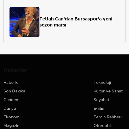
Fettah Can'dan Bursaspor'a yeni
sezon marşı
Haberler
Haberler
Teknoloji
Son Dakika
Kültür ve Sanat
Gündem
Seyahat
Dünya
Eğitim
Ekonomi
Tercih Rehberi
Magazin
Otomobil