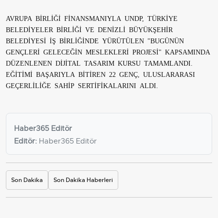
AVRUPA BİRLİĞİ FİNANSMANIYLA UNDP, TÜRKİYE
BELEDİYELER BİRLİĞİ VE DENİZLİ BÜYÜKŞEHİR
BELEDİYESİ İŞ BİRLİĞİNDE YÜRÜTÜLEN "BUGÜNÜN
GENÇLERİ GELECEĞİN MESLEKLERİ PROJESİ" KAPSAMINDA
DÜZENLENEN DİJİTAL TASARIM KURSU TAMAMLANDI.
EĞİTİMİ BAŞARIYLA BİTİREN 22 GENÇ, ULUSLARARASI
GEÇERLİLİĞE SAHİP SERTİFİKALARINI ALDI.
Haber365 Editör
Editör:
Haber365 Editör
Son Dakika
Son Dakika Haberleri