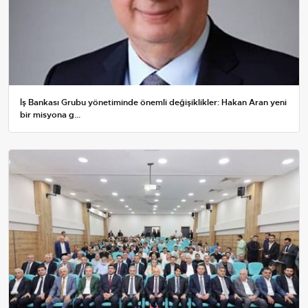
İş Bankası Grubu yönetiminde önemli değişiklikler: Hakan Aran yeni
bir misyona g...