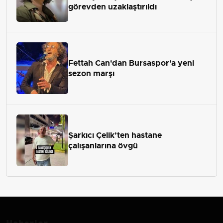
görevden uzaklaştırıldı
Fettah Can'dan Bursaspor'a yeni
sezon marşı
Şarkıcı Çelik’ten hastane
çalışanlarına övgü
Haberler