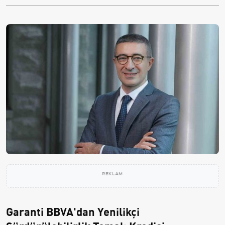
REKLAM
Garanti BBVA'dan Yenilikçi