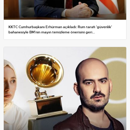
KKTC Cumhurbaşkanı Erhürman açıkladı: Rum tarafı 'güvenlik'
bahanesiyle BM'nin mayın temizleme önerisini geri...