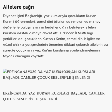
Ailelere çağrı
Diyanet İşleri Başkanlığı, yaz kurslarıyla çocukların Kur'an-ı
Kerim'i öğrenmeleri, temel dini bilgileri edinmeleri ve manevi
değerlerle buluşmalarının hedeflendiğini belirterek aileleri
kurslara destek olmaya davet etti. Erzincan İl Müftülüğü
yetkilileri de, çocukların Kur'an-ı Kerim, temel dini bilgiler ve
güzel ahlakla yetişmelerinin önemine dikkati çekerek ailelerin bu
süreçte çocuklarını yaz Kur'an kurslarına yönlendirmelerinin
faydalı olacağını kaydetti.
ERZİNCAN'DA YAZ KUR'AN KURSLARI BAŞLADI, CAMİLER
ÇOCUK SESLERİYLE ŞENLENDİ