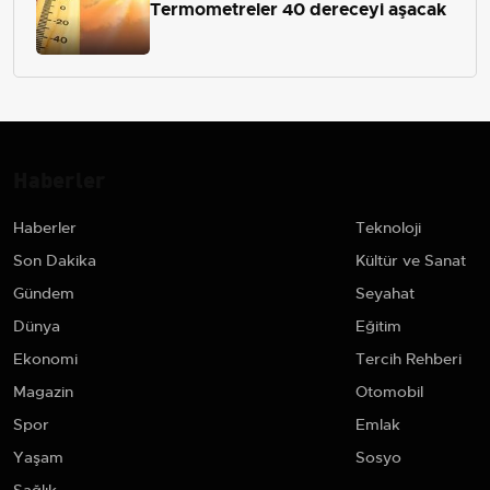
Termometreler 40 dereceyi aşacak
Haberler
Haberler
Teknoloji
Son Dakika
Kültür ve Sanat
Gündem
Seyahat
Dünya
Eğitim
Ekonomi
Tercih Rehberi
Magazin
Otomobil
Spor
Emlak
Yaşam
Sosyo