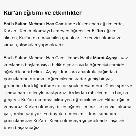
Kur'an eğitimi ve etkinlikler
Fatih Sultan Mehmet Han Camii
'nde düzenlenen eğitimlerde,
Kur'an-ı Kerim okumayı bilmeyen öğrenciler
Elifba
eğitimi
alırken, Kur'an okumayı bilen çocuklar ise tecvitli okuma ve
kıraat çalışmaları yapmaktadır.
Fatih Sultan Mehmet Han Camii İmam Hatibi
Murat Ayaştı
, yaz
kurslarının başlamasıyla birlikte çok sayıda öğrenciyi camide
ağırladıklarını belirtti. Ayaştı, kurslara anaokulu çağındaki
çocuklardan ortaokul öğrencilerine kadar geniş bir yaş
grubunun katıldığını ifade etti ve şöyle devam etti: 'Güne spor ve
ısınma hareketleriyle başlıyoruz. Ardından rahlelerimizin başına
geçerek Kur'an okumayı bilmeyen öğrencilerimize Elifba eğitimi
veriyoruz. Kur'an okumayı bilen öğrencilerimiz ise tecvitli okuma
çalışmaları yapıyor. En büyük temennimiz, kurs sonunda
çocuklarımızın Kur'an-ı Kerim okumaya geçmeleridir. İnşallah
bunu başaracağız.'