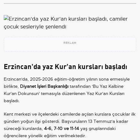
REKLAM
Erzincan'da yaz Kur'an kursları başladı
Erzincan'da, 2025-2026 eğitim-öğretim yılının sona ermesiyle
birlikte,
Diyanet İşleri Başkanlığı
tarafından 'Bu Yaz Kalbine
Kur'an Dokunsun' temasıyla düzenlenen Yaz Kur'an Kursları
başladı.
Kent merkezi ve ilçelerdeki camilerde açılan kurslara çocuklar ilk
günden yoğun ilgi gösterdi. Başvuruların 13 Temmuz'a kadar
süreceği kurslarda,
4-6, 7-10 ve 11-14
yaş gruplarındaki
öğrencilere yönelik eğitim verilmektedir.