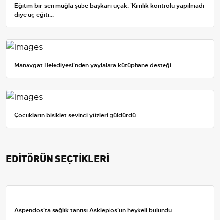
Eğitim bir-sen muğla şube başkanı uçak: 'Kimlik kontrolü yapılmadı
diye üç eğiti...
Manavgat Belediyesi'nden yaylalara kütüphane desteği
Çocukların bisiklet sevinci yüzleri güldürdü
EDİTÖRÜN SEÇTİKLERİ
Aspendos'ta sağlık tanrısı Asklepios'un heykeli bulundu