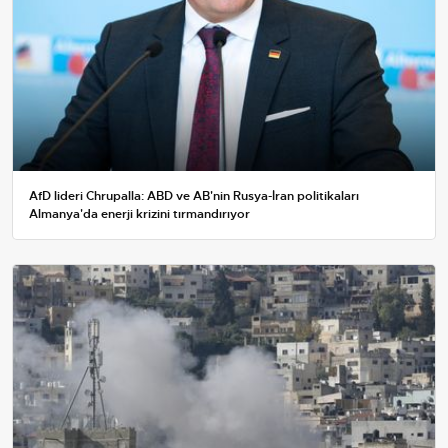
AfD lideri Chrupalla: ABD ve AB'nin Rusya-İran politikaları
Almanya'da enerji krizini tırmandırıyor