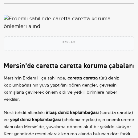
REKLAM
Mersin'de caretta caretta koruma çabaları
Mersin’in Erdemli ilçe sahilinde,
caretta caretta
türü deniz
kaplumbağasının yuva yaptığını gören gençler, çevresini
kamışlarla çevirerek önlem aldı ve yetkili birimlere haber
verdiler.
Nesli tehdit altındaki
iribaş deniz kaplumbağası
(caretta caretta)
ve
yeşil deniz kaplumbağası
(chelonia mydas) için önemli üreme
alanı olan Mersin’de, yuvalama dönemi aktif bir şekilde sürüyor.
Kent genelinde resmi olarak koruma altında bulunan dört farklı