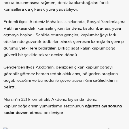
nokta bulunmasına rağmen, deniz kaplumbağaları farklı
kumsallara da çıkarak yuva yapabiliyor.
Erdemli ilçesi Akdeniz Mahallesi sınırlarında, Sosyal Yardımlaşma
Vakfı arkasındaki kumsala çıkan bir deniz kaplumbağası, yuva
açmaya başladı. Sahilde oturan gençler, kaplumbağayı fark
ettiklerinde güvenlik tedbirleri alarak çevresini kamışlarla çevirip
durumu yetkililere bildirdiler. Birkaç saat kalan kaplumbağa,
güvenli bir şekilde tekrar denize döndü.
Gençlerden İlyas Akdoğan, denizden çıkan kaplumbağayı
görebilir görmez hemen tedbir aldıklarını, bölgeden araçların
geçebileceğini ve bu nedenle çevre güvenliğini sağladıklarını
belirtti.
Mersin'in 321 kilometrelik Akdeniz kıyısında, deniz
kaplumbağalarının yumurtlama sezonunun
ağustos ayı sonuna
kadar devam etmesi
bekleniyor.