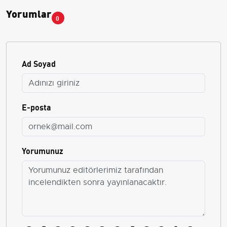
Yorumlar
0
Ad Soyad
E-posta
Yorumunuz