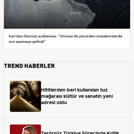
İran'dan Hürmüz açıklaması. "Umman ile yürütülen müzakerelerde
son aşamaya gelindi"
TREND HABERLER
Hititlerden beri kullanılan tuz
mağarası kültür ve sanatın yeni
adresi oldu
Terörsüz Türkiye Sürecinde Kritik