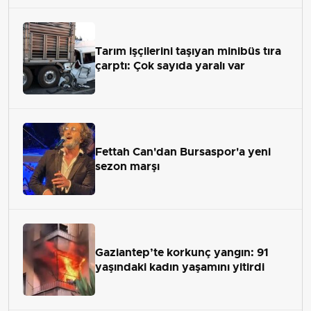
Tarım işçilerini taşıyan minibüs tıra
çarptı: Çok sayıda yaralı var
Fettah Can'dan Bursaspor'a yeni
sezon marşı
Gaziantep’te korkunç yangın: 91
yaşındaki kadın yaşamını yitirdi