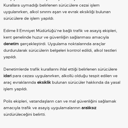
Kurallara uymadığı belirlenen sürücülere cezai işlem
uygulanırken, alkol sınırını aşan ve evrak eksikliği bulunan
sürücülere de işlem yapıldı.
Edirne İl Emniyet Müdürlüğü’ne bağlı trafik ve asayiş ekipleri,
kent genelinde huzur ve güvenliğin sağlanması amacıyla
denetim
gerçekleştirdi. Uygulama noktalarında araçlar
durdurularak sürücülerin belgeleri kontrol edildi, alkol testleri
yapıldı.
Denetimlerde trafik kurallarını ihlal ettiği belirlenen sürücülere
idari
para cezası uygulanırken, alkollü olduğu tespit edilen ve
araç evraklarında
eksiklik
bulunan sürücüler hakkında da yasal
işlem yapıldı.
Polis ekipleri, vatandaşların can ve mal güvenliğini sağlamak
amacıyla trafik ve asayiş uygulamalarının
aralıksız
sürdürüleceğini belirtti.