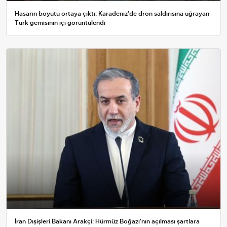
Hasarın boyutu ortaya çıktı: Karadeniz'de dron saldırısına uğrayan
Türk gemisinin içi görüntülendi
İran Dışişleri Bakanı Arakçi: Hürmüz Boğazı'nın açılması şartlara