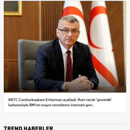
KKTC Cumhurbaşkanı Erhürman açıkladı: Rum tarafı 'güvenlik'
bahanesiyle BM'nin mayın temizleme önerisini geri...
TREND HABERLER