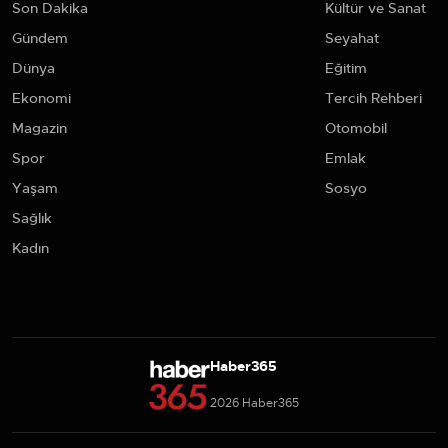
Son Dakika
Kültür ve Sanat
Gündem
Seyahat
Dünya
Eğitim
Ekonomi
Tercih Rehberi
Magazin
Otomobil
Spor
Emlak
Yaşam
Sosyo
Sağlık
Kadın
Haber365
2026 Haber365