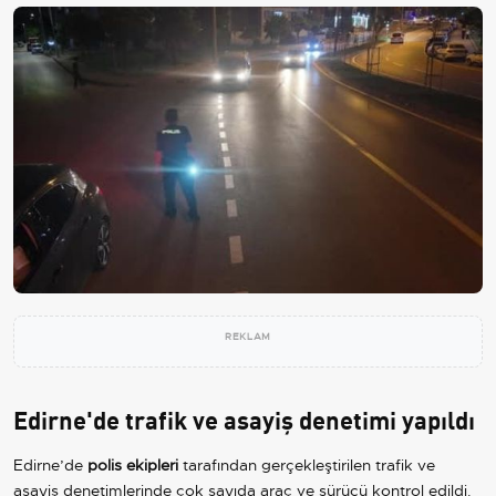
REKLAM
Edirne'de trafik ve asayiş denetimi yapıldı
Edirne’de
polis ekipleri
tarafından gerçekleştirilen trafik ve
asayiş denetimlerinde çok sayıda araç ve sürücü kontrol edildi.