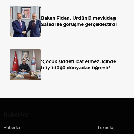
Bakan Fidan, Ürdünlü mevkidaşı
Safadi ile görüşme gerçekleştirdi
‘Çocuk şiddeti icat etmez, içinde
büyüdüğü dünyadan öğrenir’
Haberler
Haberler
Teknoloji