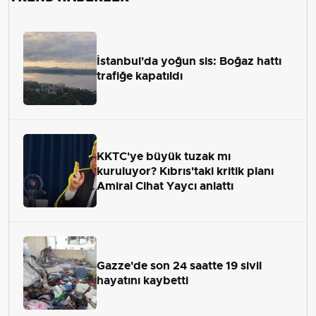
İstanbul'da yoğun sis: Boğaz hattı
trafiğe kapatıldı
KKTC'ye büyük tuzak mı
kuruluyor? Kıbrıs'taki kritik planı
Amiral Cihat Yaycı anlattı
Gazze'de son 24 saatte 19 sivil
hayatını kaybetti