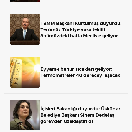
TBMM Başkanı Kurtulmuş duyurdu:
Terörsüz Türkiye yasa teklifi
önümüzdeki hafta Meclis'e geliyor
Eyyam-ı bahur sıcakları geliyor:
Termometreler 40 dereceyi aşacak
İçişleri Bakanlığı duyurdu: Üsküdar
Belediye Başkanı Sinem Dedetaş
görevden uzaklaştırıldı