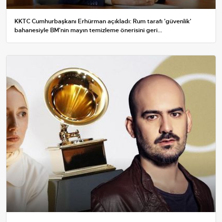
KKTC Cumhurbaşkanı Erhürman açıkladı: Rum tarafı 'güvenlik'
bahanesiyle BM'nin mayın temizleme önerisini geri...