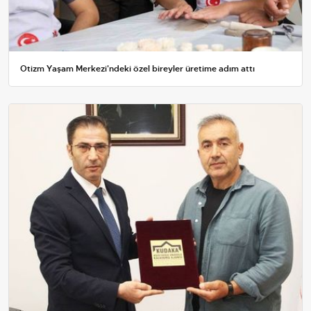
Otizm Yaşam Merkezi'ndeki özel bireyler üretime adım attı