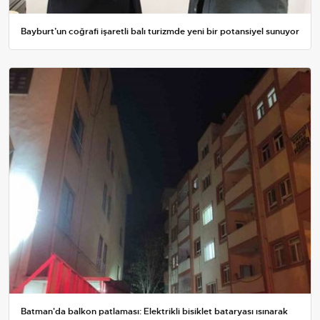
Bayburt’un coğrafi işaretli balı turizmde yeni bir potansiyel sunuyor
Batman'da balkon patlaması: Elektrikli bisiklet bataryası ısınarak