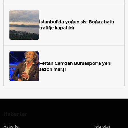
İstanbul'da yoğun sis: Boğaz hattı
trafiğe kapatıldı
Fettah Can'dan Bursaspor'a yeni
sezon marşı
Haberler
Haberler
Teknoloji