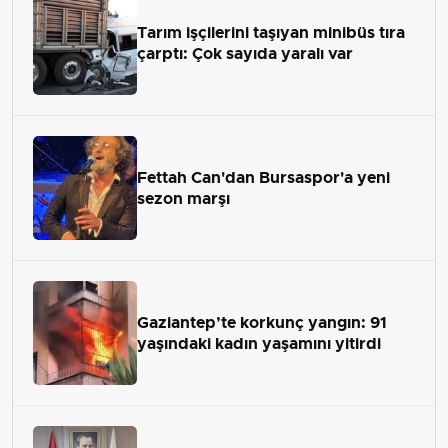
Tarım işçilerini taşıyan minibüs tıra
çarptı: Çok sayıda yaralı var
Fettah Can'dan Bursaspor'a yeni
sezon marşı
Gaziantep’te korkunç yangın: 91
yaşındaki kadın yaşamını yitirdi