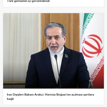
Türk gemisinin içi görüntülendi
İran Dışişleri Bakanı Arakçi: Hürmüz Boğazı'nın açılması şartlara
bağlı