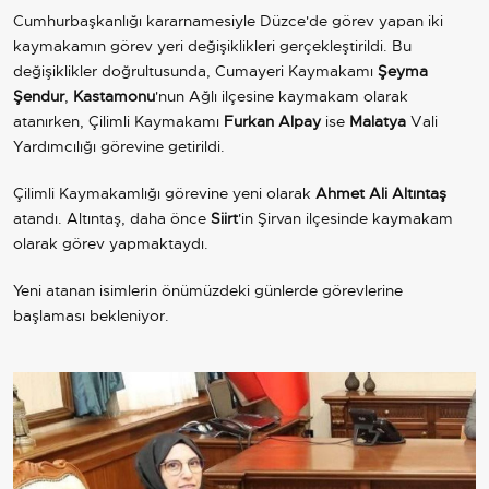
Cumhurbaşkanlığı kararnamesiyle Düzce'de görev yapan iki
kaymakamın görev yeri değişiklikleri gerçekleştirildi. Bu
değişiklikler doğrultusunda, Cumayeri Kaymakamı
Şeyma
Şendur
,
Kastamonu
'nun Ağlı ilçesine kaymakam olarak
atanırken, Çilimli Kaymakamı
Furkan Alpay
ise
Malatya
Vali
Yardımcılığı görevine getirildi.
Çilimli Kaymakamlığı görevine yeni olarak
Ahmet Ali Altıntaş
atandı. Altıntaş, daha önce
Siirt
'in Şirvan ilçesinde kaymakam
olarak görev yapmaktaydı.
Yeni atanan isimlerin önümüzdeki günlerde görevlerine
başlaması bekleniyor.