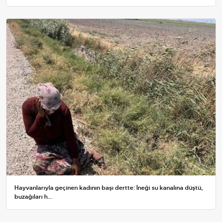
Hayvanlarıyla geçinen kadının başı dertte: İneği su kanalına düştü,
buzağıları h...