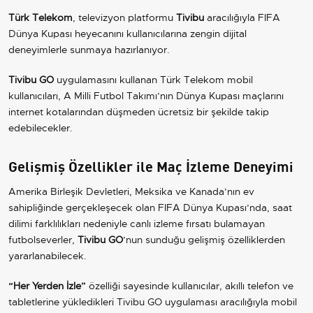
Türk Telekom
, televizyon platformu
Tivibu
aracılığıyla FIFA
Dünya Kupası heyecanını kullanıcılarına zengin dijital
deneyimlerle sunmaya hazırlanıyor.
Tivibu GO
uygulamasını kullanan Türk Telekom mobil
kullanıcıları, A Milli Futbol Takımı’nın Dünya Kupası maçlarını
internet kotalarından düşmeden ücretsiz bir şekilde takip
edebilecekler.
Gelişmiş Özellikler ile Maç İzleme Deneyimi
Amerika Birleşik Devletleri, Meksika ve Kanada’nın ev
sahipliğinde gerçekleşecek olan FIFA Dünya Kupası’nda, saat
dilimi farklılıkları nedeniyle canlı izleme fırsatı bulamayan
futbolseverler,
Tivibu GO
’nun sunduğu gelişmiş özelliklerden
yararlanabilecek.
“Her Yerden İzle”
özelliği sayesinde kullanıcılar, akıllı telefon ve
tabletlerine yükledikleri Tivibu GO uygulaması aracılığıyla mobil