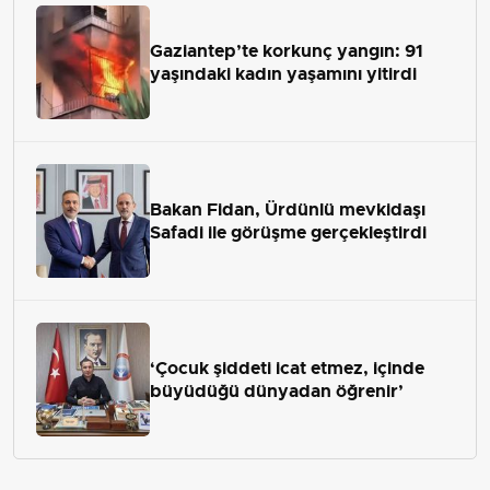
Gaziantep’te korkunç yangın: 91
yaşındaki kadın yaşamını yitirdi
Bakan Fidan, Ürdünlü mevkidaşı
Safadi ile görüşme gerçekleştirdi
‘Çocuk şiddeti icat etmez, içinde
büyüdüğü dünyadan öğrenir’