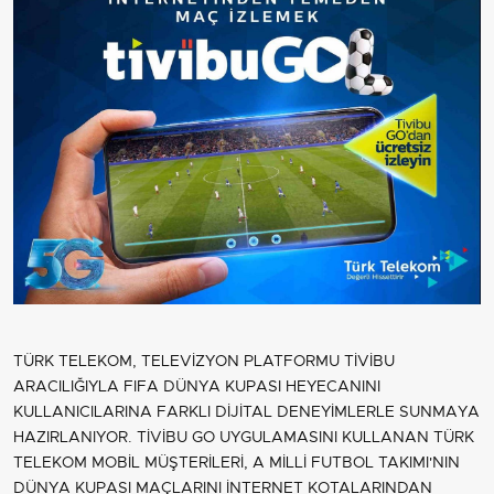
TÜRK TELEKOM, TELEVİZYON PLATFORMU TİVİBU
ARACILIĞIYLA FIFA DÜNYA KUPASI HEYECANINI
KULLANICILARINA FARKLI DİJİTAL DENEYİMLERLE SUNMAYA
HAZIRLANIYOR. TİVİBU GO UYGULAMASINI KULLANAN TÜRK
TELEKOM MOBİL MÜŞTERİLERİ, A MİLLİ FUTBOL TAKIMI'NIN
DÜNYA KUPASI MAÇLARINI İNTERNET KOTALARINDAN