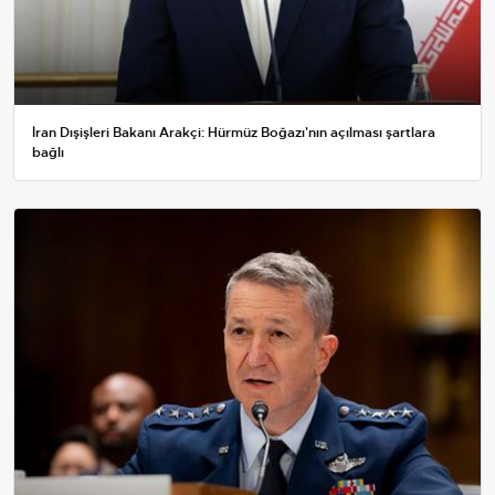
İran Dışişleri Bakanı Arakçi: Hürmüz Boğazı'nın açılması şartlara
bağlı