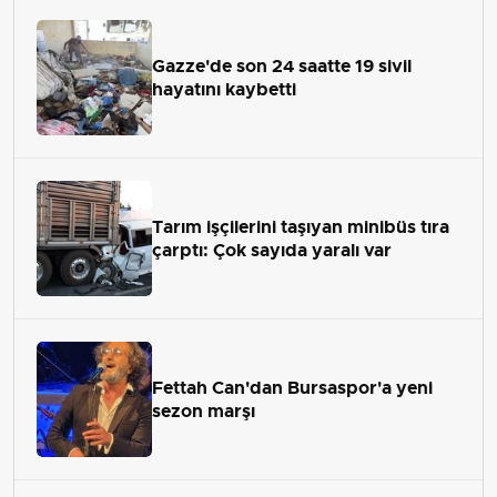
Gazze'de son 24 saatte 19 sivil
hayatını kaybetti
Tarım işçilerini taşıyan minibüs tıra
çarptı: Çok sayıda yaralı var
Fettah Can'dan Bursaspor'a yeni
sezon marşı