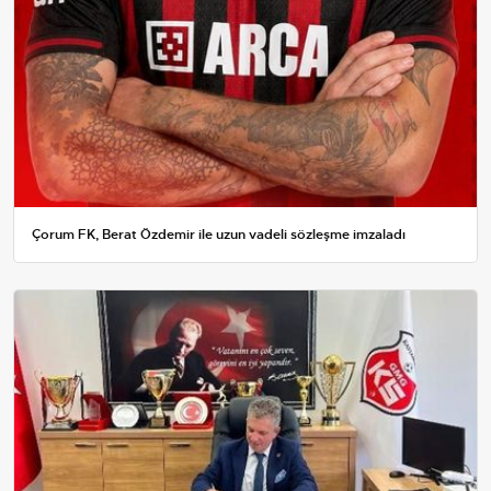
Çorum FK, Berat Özdemir ile uzun vadeli sözleşme imzaladı