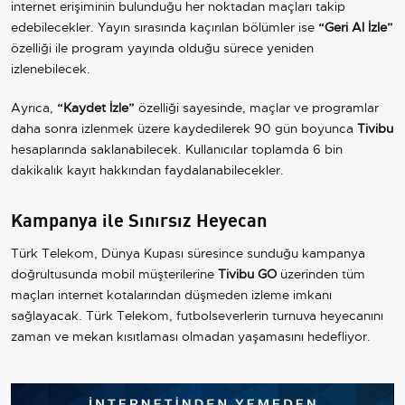
internet erişiminin bulunduğu her noktadan maçları takip
edebilecekler. Yayın sırasında kaçırılan bölümler ise
“Geri Al İzle”
özelliği ile program yayında olduğu sürece yeniden
izlenebilecek.
Ayrıca,
“Kaydet İzle”
özelliği sayesinde, maçlar ve programlar
daha sonra izlenmek üzere kaydedilerek 90 gün boyunca
Tivibu
hesaplarında saklanabilecek. Kullanıcılar toplamda 6 bin
dakikalık kayıt hakkından faydalanabilecekler.
Kampanya ile Sınırsız Heyecan
Türk Telekom, Dünya Kupası süresince sunduğu kampanya
doğrultusunda mobil müşterilerine
Tivibu GO
üzerinden tüm
maçları internet kotalarından düşmeden izleme imkanı
sağlayacak. Türk Telekom, futbolseverlerin turnuva heyecanını
zaman ve mekan kısıtlaması olmadan yaşamasını hedefliyor.