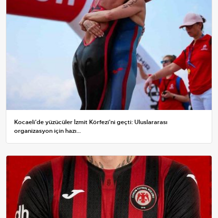
Kocaeli'de yüzücüler İzmit Körfezi'ni geçti: Uluslararası
organizasyon için hazı...