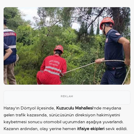
REKLAM
Hatay'ın Dörtyol ilçesinde,
Kuzuculu Mahallesi
'nde meydana
gelen trafik kazasında, sürücüsünün direksiyon hakimiyetini
kaybetmesi sonucu otomobil uçurumdan aşağıya yuvarlandı.
Kazanın ardından, olay yerine hemen
itfaiye ekipleri
sevk edildi.