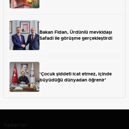
Bakan Fidan, Ürdünlü mevkidaşı
Safadi ile görüşme gerçekleştirdi
‘Çocuk şiddeti icat etmez, içinde
büyüdüğü dünyadan öğrenir’
Haberler