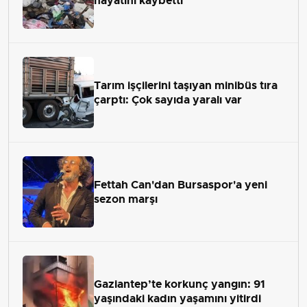
hayatını kaybetti
Tarım işçilerini taşıyan minibüs tıra
çarptı: Çok sayıda yaralı var
Fettah Can'dan Bursaspor'a yeni
sezon marşı
Gaziantep’te korkunç yangın: 91
yaşındaki kadın yaşamını yitirdi