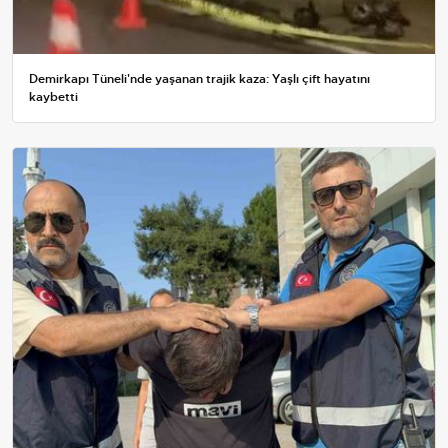
Demirkapı Tüneli'nde yaşanan trajik kaza: Yaşlı çift hayatını
kaybetti