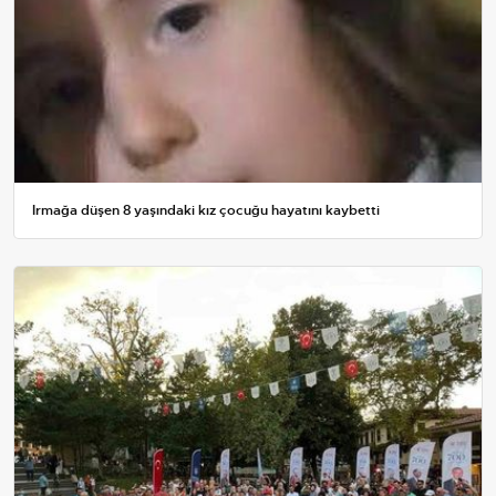
Irmağa düşen 8 yaşındaki kız çocuğu hayatını kaybetti