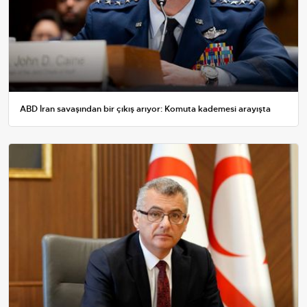
ABD İran savaşından bir çıkış arıyor: Komuta kademesi arayışta