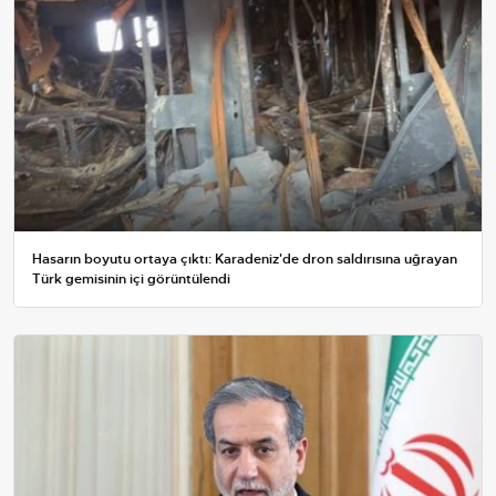
Hasarın boyutu ortaya çıktı: Karadeniz'de dron saldırısına uğrayan
Türk gemisinin içi görüntülendi