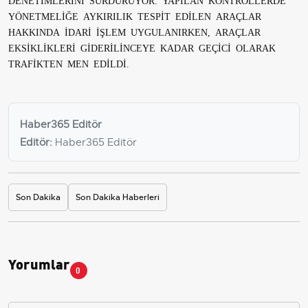
DENETİMLERİNİ SÜRDÜRÜYOR. YAPILAN KONTROLLERDE
YÖNETMELİĞE AYKIRILIK TESPİT EDİLEN ARAÇLAR
HAKKINDA İDARİ İŞLEM UYGULANIRKEN, ARAÇLAR
EKSİKLİKLERİ GİDERİLİNCEYE KADAR GEÇİCİ OLARAK
TRAFİKTEN MEN EDİLDİ.
Haber365 Editör
Editör:
Haber365 Editör
Son Dakika
Son Dakika Haberleri
Yorumlar
0