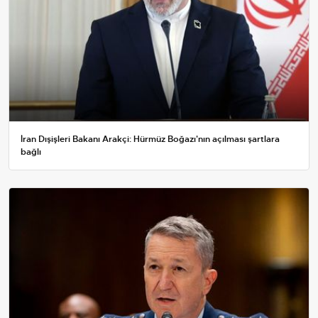
İran Dışişleri Bakanı Arakçi: Hürmüz Boğazı'nın açılması şartlara
bağlı