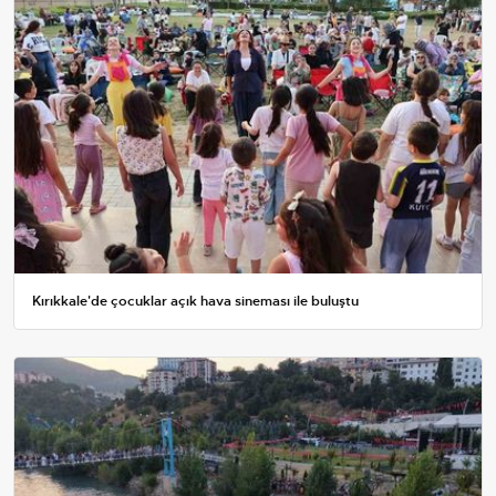
Kırıkkale'de çocuklar açık hava sineması ile buluştu