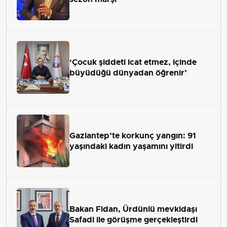
‘Çocuk şiddeti icat etmez, içinde
büyüdüğü dünyadan öğrenir’
Gaziantep’te korkunç yangın: 91
yaşındaki kadın yaşamını yitirdi
Bakan Fidan, Ürdünlü mevkidaşı
Safadi ile görüşme gerçekleştirdi