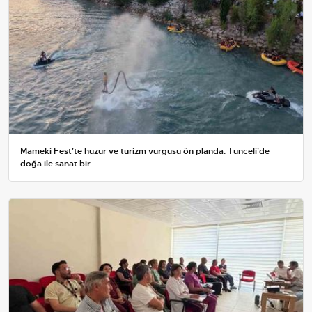
Mameki Fest'te huzur ve turizm vurgusu ön planda: Tunceli'de
doğa ile sanat bir...