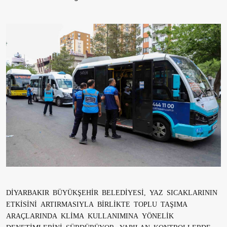
DİYARBAKIR BÜYÜKŞEHİR BELEDİYESİ, YAZ SICAKLARININ
ETKİSİNİ ARTIRMASIYLA BİRLİKTE TOPLU TAŞIMA
ARAÇLARINDA KLİMA KULLANIMINA YÖNELİK