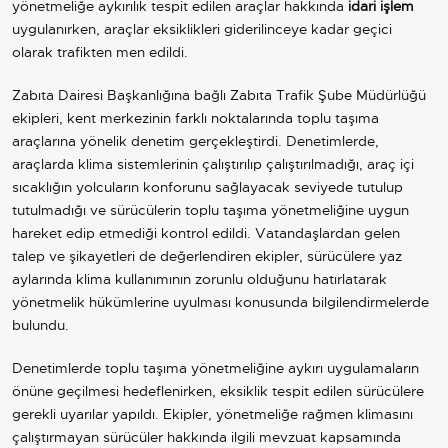
yönetmeliğe aykırılık tespit edilen araçlar hakkında
idari işlem
uygulanırken, araçlar eksiklikleri giderilinceye kadar geçici
olarak trafikten men edildi.
Zabıta Dairesi Başkanlığına bağlı Zabıta Trafik Şube Müdürlüğü
ekipleri, kent merkezinin farklı noktalarında toplu taşıma
araçlarına yönelik denetim gerçekleştirdi. Denetimlerde,
araçlarda klima sistemlerinin çalıştırılıp çalıştırılmadığı, araç içi
sıcaklığın yolcuların konforunu sağlayacak seviyede tutulup
tutulmadığı ve sürücülerin toplu taşıma yönetmeliğine uygun
hareket edip etmediği kontrol edildi. Vatandaşlardan gelen
talep ve şikayetleri de değerlendiren ekipler, sürücülere yaz
aylarında klima kullanımının zorunlu olduğunu hatırlatarak
yönetmelik hükümlerine uyulması konusunda bilgilendirmelerde
bulundu.
Denetimlerde toplu taşıma yönetmeliğine aykırı uygulamaların
önüne geçilmesi hedeflenirken, eksiklik tespit edilen sürücülere
gerekli uyarılar yapıldı. Ekipler, yönetmeliğe rağmen klimasını
çalıştırmayan sürücüler hakkında ilgili mevzuat kapsamında