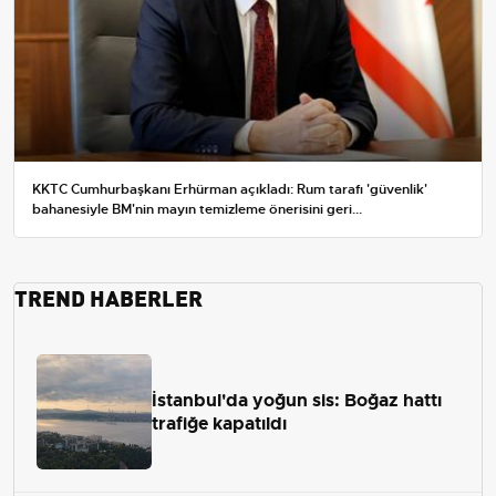
KKTC Cumhurbaşkanı Erhürman açıkladı: Rum tarafı 'güvenlik'
bahanesiyle BM'nin mayın temizleme önerisini geri...
TREND HABERLER
İstanbul'da yoğun sis: Boğaz hattı
trafiğe kapatıldı