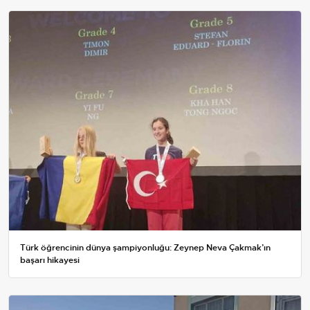
Türk öğrencinin dünya şampiyonluğu: Zeynep Neva Çakmak’ın
başarı hikayesi