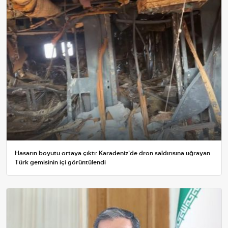
Hasarın boyutu ortaya çıktı: Karadeniz'de dron saldırısına uğrayan
Türk gemisinin içi görüntülendi