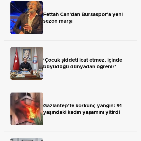
Fettah Can'dan Bursaspor'a yeni
sezon marşı
‘Çocuk şiddeti icat etmez, içinde
büyüdüğü dünyadan öğrenir’
Gaziantep’te korkunç yangın: 91
yaşındaki kadın yaşamını yitirdi