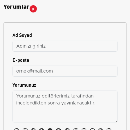
Yorumlar
0
Ad Soyad
E-posta
Yorumunuz