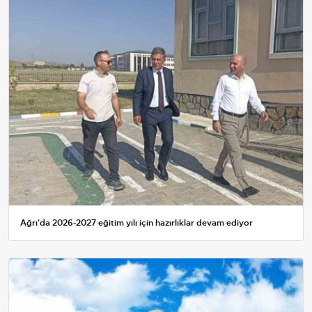
Ağrı'da 2026-2027 eğitim yılı için hazırlıklar devam ediyor