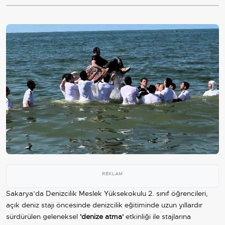
REKLAM
Sakarya’da Denizcilik Meslek Yüksekokulu 2. sınıf öğrencileri,
açık deniz stajı öncesinde denizcilik eğitiminde uzun yıllardır
sürdürülen geleneksel
'denize atma'
etkinliği ile stajlarına