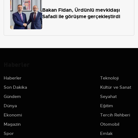
Bakan Fidan, Ürdünlü mevkidaşı
Safadi ile görüşme gerçekleştirdi
Haberler
Haberler
Teknoloji
Son Dakika
Kültür ve Sanat
Gündem
Seyahat
Dünya
Eğitim
Ekonomi
Tercih Rehberi
Magazin
Otomobil
Spor
Emlak