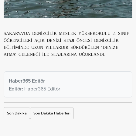
SAKARYA'DA DENİZCİLİK MESLEK YÜKSEKOKULU 2. SINIF
ÖĞRENCİLERİ AÇIK DENİZİ STAJI ÖNCESİ DENİZCİLİK
EĞİTİMİNDE UZUN YILLARDIR SÜRDÜRÜLEN ‘DENİZE
ATMA’ GELENEĞİ İLE STAJLARINA UĞURLANDI.
Haber365 Editör
Editör:
Haber365 Editör
Son Dakika
Son Dakika Haberleri