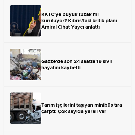
KKTC'ye büyük tuzak mı
kuruluyor? Kıbrıs'taki kritik planı
Amiral Cihat Yaycı anlattı
Gazze'de son 24 saatte 19 sivil
hayatını kaybetti
Tarım işçilerini taşıyan minibüs tıra
çarptı: Çok sayıda yaralı var