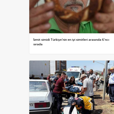
İzmit simidi Türkiye’nin en iyi simitleri arasında 6’ncı
sırada