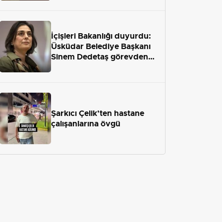
İçişleri Bakanlığı duyurdu:
Üsküdar Belediye Başkanı
Sinem Dedetaş görevden
uzaklaştırıldı
Şarkıcı Çelik’ten hastane
çalışanlarına övgü