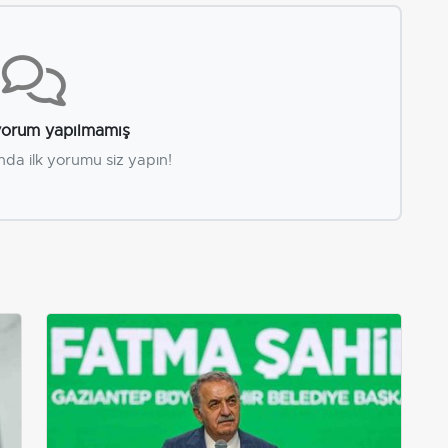
orum yapılmamış
nda ilk yorumu siz yapın!