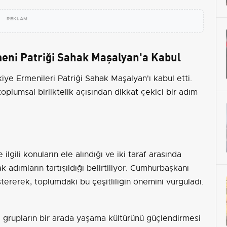
REKLAM
ni Patriği Sahak Maşalyan'a Kabul
e Ermenileri Patriği Sahak Maşalyan'ı kabul etti.
oplumsal birliktelik açısından dikkat çekici bir adım
gili konuların ele alındığı ve iki taraf arasında
cak adımların tartışıldığı belirtiliyor. Cumhurbaşkanı
stererek, toplumdaki bu çeşitliliğin önemini vurguladı.
ni grupların bir arada yaşama kültürünü güçlendirmesi