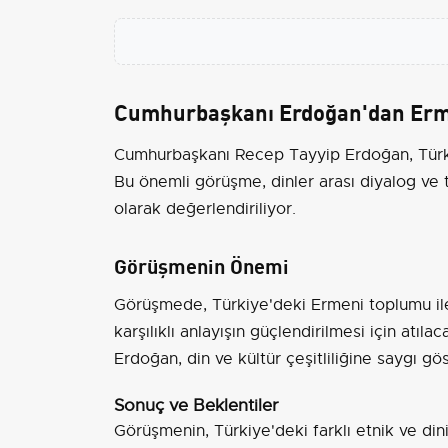
Cumhurbaşkanı Erdoğan'dan Erme
Cumhurbaşkanı Recep Tayyip Erdoğan, Türkiy
Bu önemli görüşme, dinler arası diyalog ve t
olarak değerlendiriliyor.
Görüşmenin Önemi
Görüşmede, Türkiye'deki Ermeni toplumu ile il
karşılıklı anlayışın güçlendirilmesi için atıla
Erdoğan, din ve kültür çeşitliliğine saygı gö
Sonuç ve Beklentiler
Görüşmenin, Türkiye'deki farklı etnik ve di