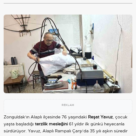
REKLAM
Zonguldak'ın Alaplı ilçesinde 76 yaşındaki
Reşat Yavuz
, çocuk
yaşta başladığı
terzilik mesleğini
61 yıldır ilk günkü heyecanla
sürdürüyor. Yavuz, Alaplı Rampalı Çarşı’da 35 yılı aşkın süredir