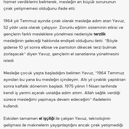
hizmet verdiklerini belirterek, mesleğin en büyük sorununun
çırak yetişmemesi olduğunu ifade etti.
1964 yılı Temmuz ayında çırak olarak mesleğe adım atan Yavuz,
52 yıldır usta olarak çalışıyor. Zorunlu eğitim sisteminin etkisi ve
gençlerin farklı mesleklere yönelmesi nedeniyle
terzilik
mesleğinin geleceği hakkında endişeli olduğunu iletti. "Böyle
giderse 10 yıl sonra elbise ve pantolon dikecek terzi bulmak
zorlaşacak" diyen Yavuz, gençlerin el sanatlarına yönelmesini
istedi.
Mesleğe çocuk yaşta başladığını belirten Yavuz, "1964 Temmuz
ayından bu yana bu mesleğin içindeyim. Altı yıl çıraklık yaptıktan
sonra kalfalık dönemim başladı. 1975 yılının 1 Nisan tarihinde
kendi iş yerimi açarak ustalığa adım attım. Allah sağlık verdiği
sürece mesleğimi yapmaya devam edeceğim" ifadelerini
kullandı.
Eskiden tamamen
el işçiliği
ile çalışan Yavuz, teknolojinin
gelişmesi ile makinelerin yaygınlaştığını ancak çırak yetişmediği