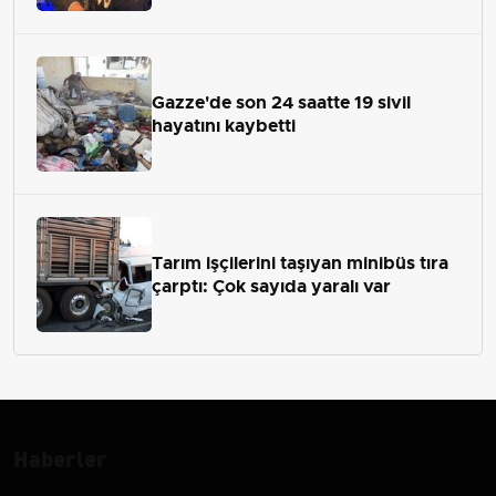
Gazze'de son 24 saatte 19 sivil
hayatını kaybetti
Tarım işçilerini taşıyan minibüs tıra
çarptı: Çok sayıda yaralı var
Haberler