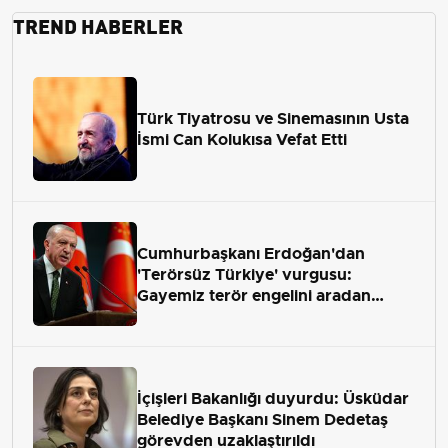
TREND HABERLER
Türk Tiyatrosu ve Sinemasının Usta
İsmi Can Kolukısa Vefat Etti
Cumhurbaşkanı Erdoğan'dan
'Terörsüz Türkiye' vurgusu:
Gayemiz terör engelini aradan
çekip almaktır
İçişleri Bakanlığı duyurdu: Üsküdar
Belediye Başkanı Sinem Dedetaş
görevden uzaklaştırıldı