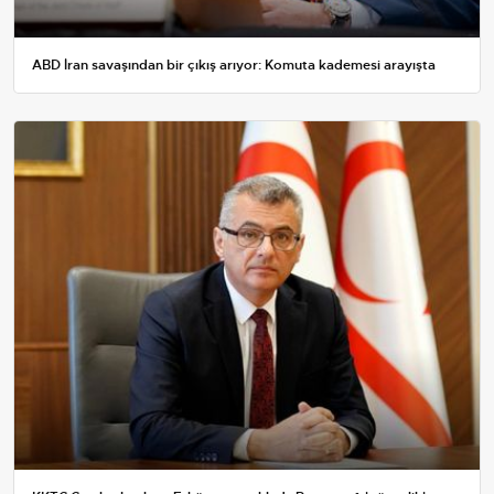
ABD İran savaşından bir çıkış arıyor: Komuta kademesi arayışta