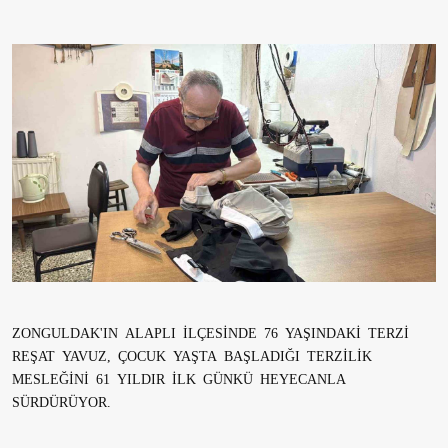
ZONGULDAK'IN ALAPLI İLÇESİNDE 76 YAŞINDAKİ TERZİ
REŞAT YAVUZ, ÇOCUK YAŞTA BAŞLADIĞI TERZİLİK
MESLEĞİNİ 61 YILDIR İLK GÜNKÜ HEYECANLA
SÜRDÜRÜYOR.