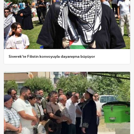
Siverek'te Filistin konvoyuyla dayanışma büyüyor