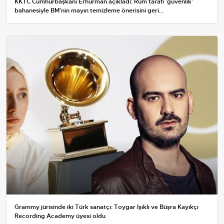
KKTC Cumhurbaşkanı Erhürman açıkladı: Rum tarafı 'güvenlik'
bahanesiyle BM'nin mayın temizleme önerisini geri...
Grammy jürisinde iki Türk sanatçı: Toygar Işıklı ve Büşra Kayıkçı
Recording Academy üyesi oldu