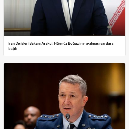
İran Dışişleri Bakanı Arakçi: Hürmüz Boğazı'nın açılması şartlara
bağlı