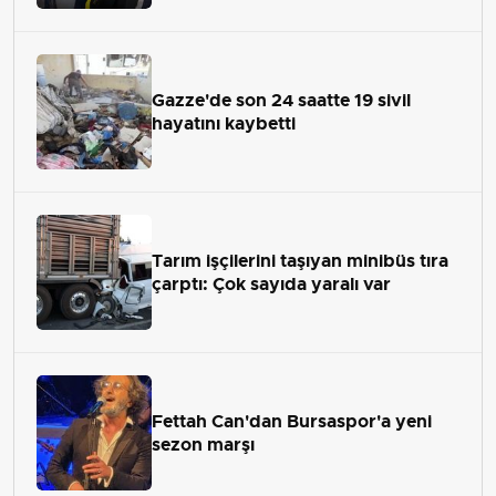
Gazze'de son 24 saatte 19 sivil
hayatını kaybetti
Tarım işçilerini taşıyan minibüs tıra
çarptı: Çok sayıda yaralı var
Fettah Can'dan Bursaspor'a yeni
sezon marşı