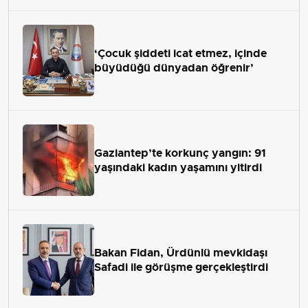
‘Çocuk şiddeti icat etmez, içinde
büyüdüğü dünyadan öğrenir’
Gaziantep’te korkunç yangın: 91
yaşındaki kadın yaşamını yitirdi
Bakan Fidan, Ürdünlü mevkidaşı
Safadi ile görüşme gerçekleştirdi