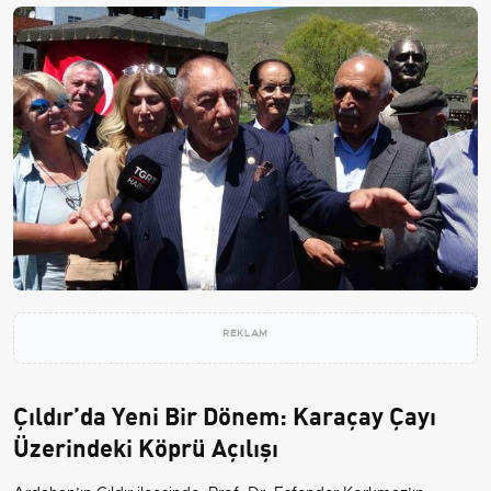
REKLAM
Çıldır’da Yeni Bir Dönem: Karaçay Çayı
Üzerindeki Köprü Açılışı