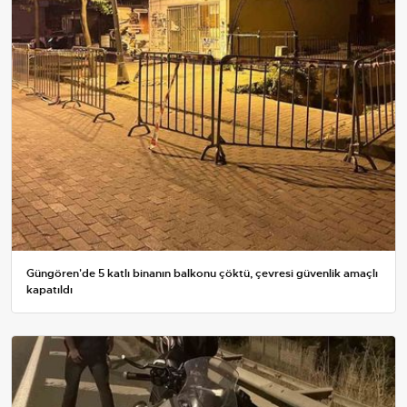
Güngören'de 5 katlı binanın balkonu çöktü, çevresi güvenlik amaçlı
kapatıldı