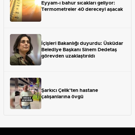
Eyyam-ı bahur sıcakları geliyor:
Termometreler 40 dereceyi aşacak
İçişleri Bakanlığı duyurdu: Üsküdar
Belediye Başkanı Sinem Dedetaş
görevden uzaklaştırıldı
Şarkıcı Çelik’ten hastane
çalışanlarına övgü