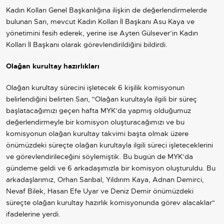
Kadın Kolları Genel Başkanlığına ilişkin de değerlendirmelerde
bulunan Sarı, mevcut Kadın Kolları İl Başkanı Asu Kaya ve
yönetimini fesih ederek, yerine ise Ayten Gülsever’in Kadın
Kolları İl Başkanı olarak görevlendirildiğini bildirdi.
Olağan kurultay hazırlıkları
Olağan kurultay sürecini işletecek 6 kişilik komisyonun
belirlendiğini belirten Sarı, "Olağan kurultayla ilgili bir süreç
başlatacağımızı geçen hafta MYK’da yapmış olduğumuz
değerlendirmeyle bir komisyon oluşturacağımızı ve bu
komisyonun olağan kurultay takvimi başta olmak üzere
önümüzdeki süreçte olağan kurultayla ilgili süreci işleteceklerini
ve görevlendirileceğini söylemiştik. Bu bugün de MYK’da
gündeme geldi ve 6 arkadaşımızla bir komisyon oluşturuldu. Bu
arkadaşlarımız, Orhan Sarıbal, Yıldırım Kaya, Adnan Demirci,
Nevaf Bilek, Hasan Efe Uyar ve Deniz Demir önümüzdeki
süreçte olağan kurultay hazırlık komisyonunda görev alacaklar"
ifadelerine yerdi.