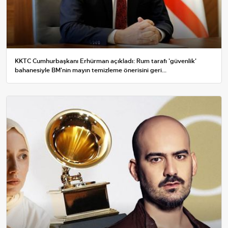
KKTC Cumhurbaşkanı Erhürman açıkladı: Rum tarafı 'güvenlik'
bahanesiyle BM'nin mayın temizleme önerisini geri...