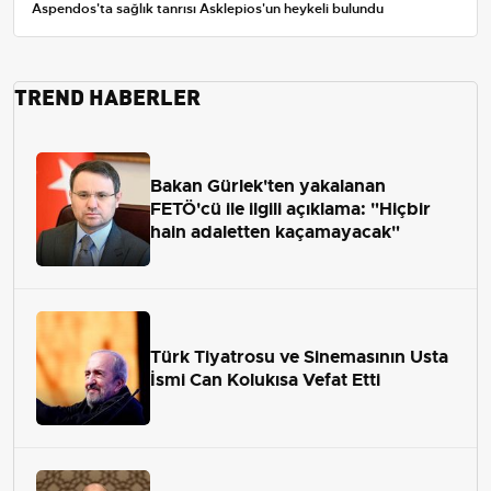
Aspendos'ta sağlık tanrısı Asklepios'un heykeli bulundu
TREND HABERLER
Bakan Gürlek'ten yakalanan
FETÖ'cü ile ilgili açıklama: "Hiçbir
hain adaletten kaçamayacak"
Türk Tiyatrosu ve Sinemasının Usta
İsmi Can Kolukısa Vefat Etti