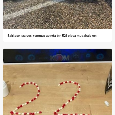
Balıkesir itfaiyesi temmuz ayında bin 521 olaya müdahale etti