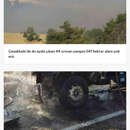
Çanakkale'de iki ayda çıkan 44 orman yangını 541 hektar alanı yok
etti