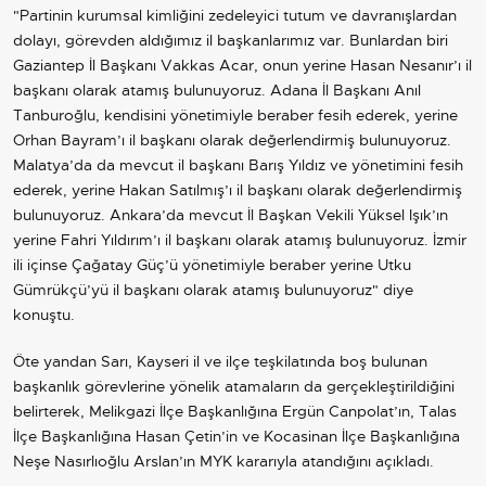
"Partinin kurumsal kimliğini zedeleyici tutum ve davranışlardan
dolayı, görevden aldığımız il başkanlarımız var. Bunlardan biri
Gaziantep İl Başkanı Vakkas Acar, onun yerine Hasan Nesanır’ı il
başkanı olarak atamış bulunuyoruz. Adana İl Başkanı Anıl
Tanburoğlu, kendisini yönetimiyle beraber fesih ederek, yerine
Orhan Bayram’ı il başkanı olarak değerlendirmiş bulunuyoruz.
Malatya’da da mevcut il başkanı Barış Yıldız ve yönetimini fesih
ederek, yerine Hakan Satılmış’ı il başkanı olarak değerlendirmiş
bulunuyoruz. Ankara’da mevcut İl Başkan Vekili Yüksel Işık’ın
yerine Fahri Yıldırım’ı il başkanı olarak atamış bulunuyoruz. İzmir
ili içinse Çağatay Güç’ü yönetimiyle beraber yerine Utku
Gümrükçü’yü il başkanı olarak atamış bulunuyoruz" diye
konuştu.
Öte yandan Sarı, Kayseri il ve ilçe teşkilatında boş bulunan
başkanlık görevlerine yönelik atamaların da gerçekleştirildiğini
belirterek, Melikgazi İlçe Başkanlığına Ergün Canpolat’ın, Talas
İlçe Başkanlığına Hasan Çetin’in ve Kocasinan İlçe Başkanlığına
Neşe Nasırlıoğlu Arslan’ın MYK kararıyla atandığını açıkladı.