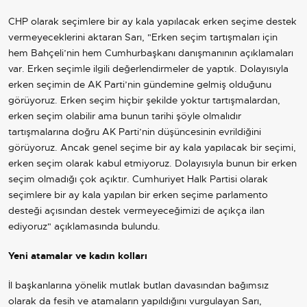
CHP olarak seçimlere bir ay kala yapılacak erken seçime destek
vermeyeceklerini aktaran Sarı, "Erken seçim tartışmaları için
hem Bahçeli’nin hem Cumhurbaşkanı danışmanının açıklamaları
var. Erken seçimle ilgili değerlendirmeler de yaptık. Dolayısıyla
erken seçimin de AK Parti’nin gündemine gelmiş olduğunu
görüyoruz. Erken seçim hiçbir şekilde yoktur tartışmalardan,
erken seçim olabilir ama bunun tarihi şöyle olmalıdır
tartışmalarına doğru AK Parti’nin düşüncesinin evrildiğini
görüyoruz. Ancak genel seçime bir ay kala yapılacak bir seçimi,
erken seçim olarak kabul etmiyoruz. Dolayısıyla bunun bir erken
seçim olmadığı çok açıktır. Cumhuriyet Halk Partisi olarak
seçimlere bir ay kala yapılan bir erken seçime parlamento
desteği açısından destek vermeyeceğimizi de açıkça ilan
ediyoruz" açıklamasında bulundu.
Yeni atamalar ve kadın kolları
İl başkanlarına yönelik mutlak butlan davasından bağımsız
olarak da fesih ve atamaların yapıldığını vurgulayan Sarı,