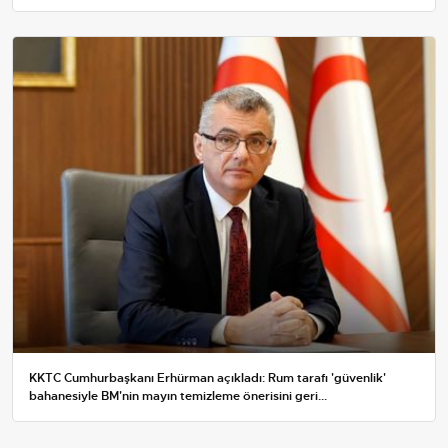
KKTC Cumhurbaşkanı Erhürman açıkladı: Rum tarafı 'güvenlik'
bahanesiyle BM'nin mayın temizleme önerisini geri...