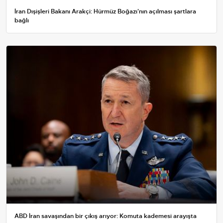
İran Dışişleri Bakanı Arakçi: Hürmüz Boğazı'nın açılması şartlara
bağlı
ABD İran savaşından bir çıkış arıyor: Komuta kademesi arayışta