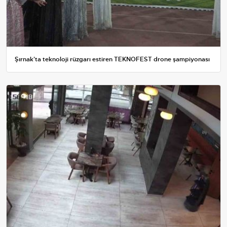
Şırnak'ta teknoloji rüzgarı estiren TEKNOFEST drone şampiyonası