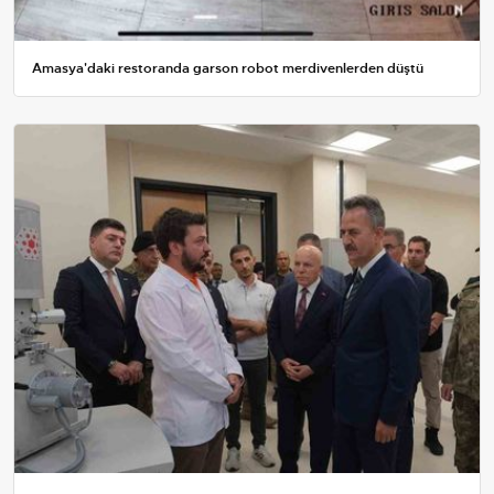
Amasya'daki restoranda garson robot merdivenlerden düştü