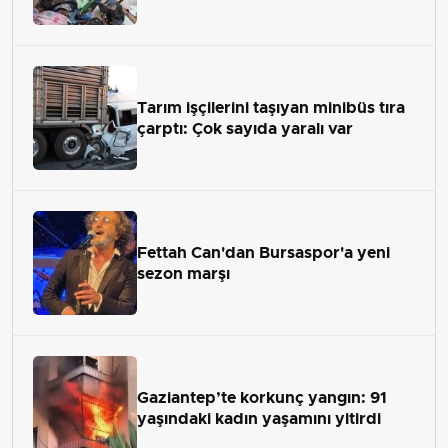
Tarım işçilerini taşıyan minibüs tıra
çarptı: Çok sayıda yaralı var
Fettah Can'dan Bursaspor'a yeni
sezon marşı
Gaziantep’te korkunç yangın: 91
yaşındaki kadın yaşamını yitirdi