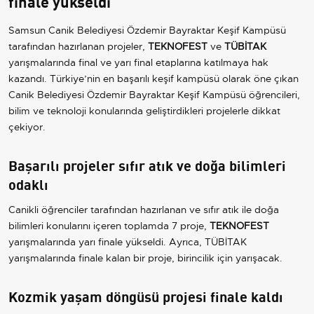
finale yükseldi
Samsun Canik Belediyesi Özdemir Bayraktar Keşif Kampüsü
tarafından hazırlanan projeler,
TEKNOFEST
ve
TÜBİTAK
yarışmalarında final ve yarı final etaplarına katılmaya hak
kazandı. Türkiye’nin en başarılı keşif kampüsü olarak öne çıkan
Canik Belediyesi Özdemir Bayraktar Keşif Kampüsü öğrencileri,
bilim ve teknoloji konularında geliştirdikleri projelerle dikkat
çekiyor.
Başarılı projeler sıfır atık ve doğa bilimleri
odaklı
Canikli öğrenciler tarafından hazırlanan ve sıfır atık ile doğa
bilimleri konularını içeren toplamda 7 proje,
TEKNOFEST
yarışmalarında yarı finale yükseldi. Ayrıca, TÜBİTAK
yarışmalarında finale kalan bir proje, birincilik için yarışacak.
Kozmik yaşam döngüsü projesi finale kaldı